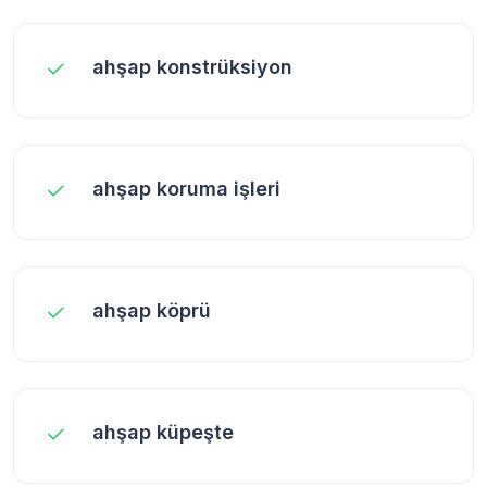
ahşap konstrüksiyon
ahşap koruma işleri
ahşap köprü
ahşap küpeşte