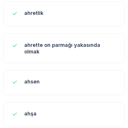
ahretlik
ahrette on parmağı yakasında
olmak
ahsen
ahşa