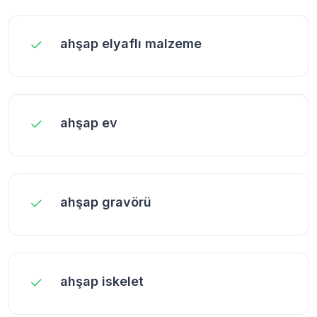
ahşap elyaflı malzeme
ahşap ev
ahşap gravörü
ahşap iskelet