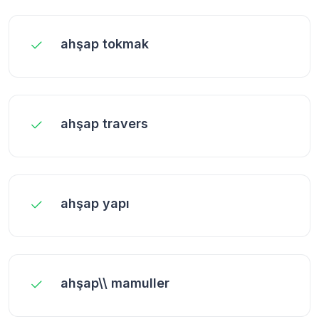
ahşap tokmak
ahşap travers
ahşap yapı
ahşap\\ mamuller