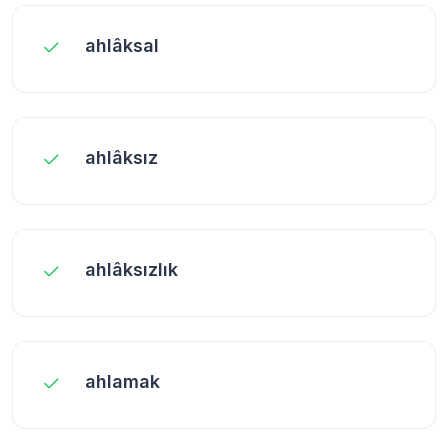
ahlâksal
ahlâksız
ahlâksızlık
ahlamak