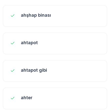
ahşhap binası
ahtapot
ahtapot gibi
ahter