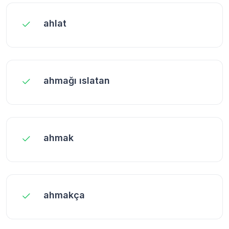
ahlat
ahmağı ıslatan
ahmak
ahmakça