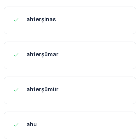
ahterşinas
ahterşümar
ahterşümür
ahu