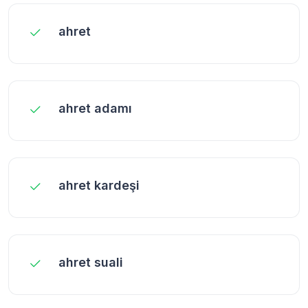
ahret
ahret adamı
ahret kardeşi
ahret suali