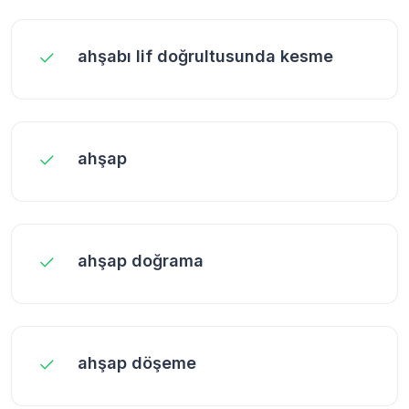
ahşabı lif doğrultusunda kesme
ahşap
ahşap doğrama
ahşap döşeme