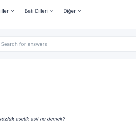
ller
Batı Dilleri
Diğer
sözlük
asetik asit ne demek?