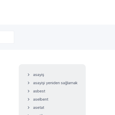
asayiş
asayişi yeniden sağlamak
asbest
aselbent
asetat