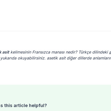
k asit
kelimesinin Fransızca manası nedir? Türkçe dilindeki
a
ukarıda okuyabilirsiniz. asetik asit diğer dillerde anlamları
 this article helpful?