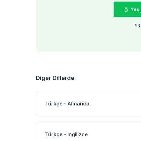
Yes,
93 
Diger Dillerde
Türkçe - Almanca
Türkçe - İngilizce