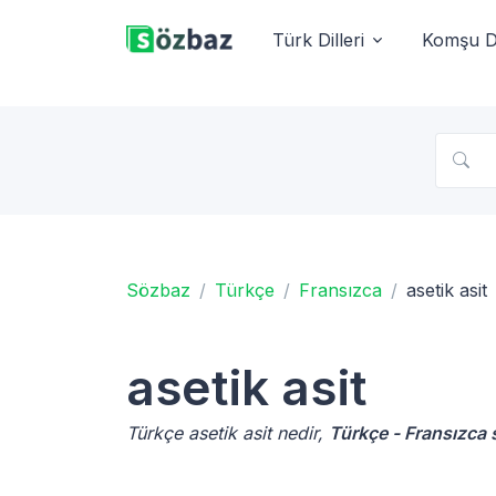
Türk Dilleri
Komşu Di
Sözbaz
Türkçe
Fransızca
asetik asit
asetik asit
Türkçe asetik asit nedir,
Türkçe - Fransızca 