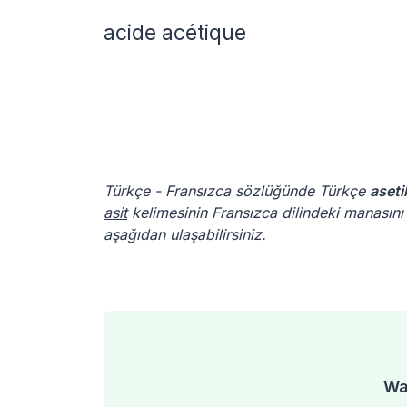
acide acétique
Türkçe - Fransızca sözlüğünde Türkçe
aseti
asit
kelimesinin Fransızca dilindeki manasını y
aşağıdan ulaşabilirsiniz.
Was