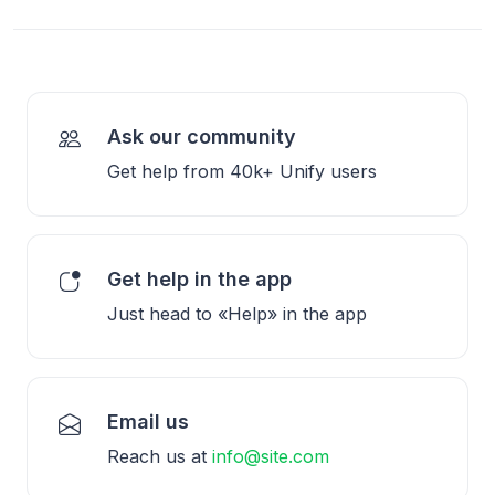
Ask our community
Get help from 40k+ Unify users
Get help in the app
Just head to «Help» in the app
Email us
Reach us at
info@site.com