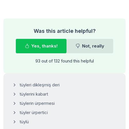
Was this article helpful?
Yes, thanks!
Not, really
93 out of 132 found this helpful
tüyleri dikleşmiş deri
tüylerini kabart
tüylerin ürpermesi
tüyler ürpertici
tüylü