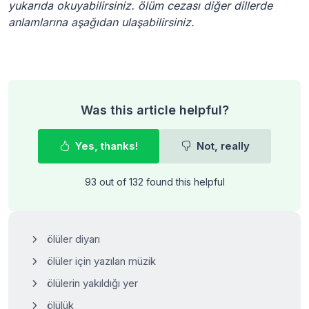
yukarıda okuyabilirsiniz. ölüm cezası diğer dillerde
anlamlarına aşağıdan ulaşabilirsiniz.
Was this article helpful?
Yes, thanks!
Not, really
93 out of 132 found this helpful
ölüler diyarı
ölüler için yazılan müzik
ölülerin yakıldığı yer
ölülük