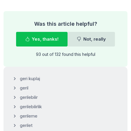
Was this article helpful?
Yes, thanks!
Not, really
93 out of 132 found this helpful
geri kuplaj
geril
gerilebilir
gerilebilirlik
gerileme
gerilet