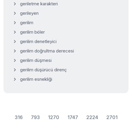
geriletme karakteri
gerileyen
gerilim
gerilim böler
gerilim denetleyici
gerilim doğrultma derecesi
gerilim düşmesi
gerilim düşürücü direnç
gerilim esnekliği
316
793
1270
1747
2224
2701