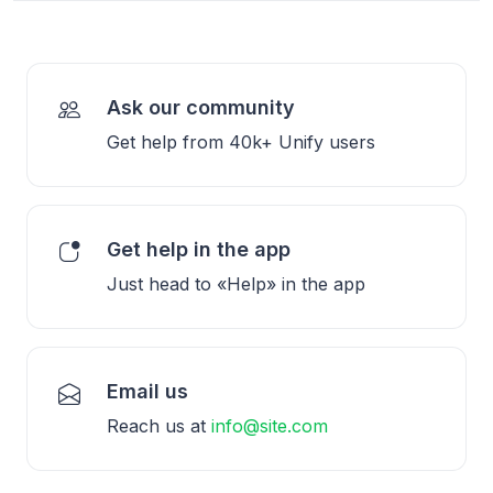
Ask our community
Get help from 40k+ Unify users
Get help in the app
Just head to «Help» in the app
Email us
Reach us at
info@site.com