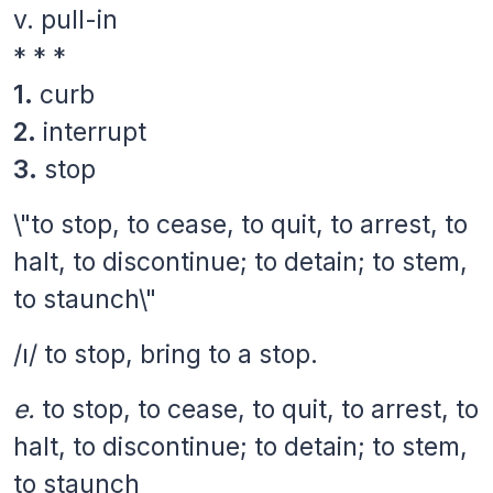
v.
pull-in
* * *
1.
curb
2.
interrupt
3.
stop
\"to stop, to cease, to quit, to arrest, to
halt, to discontinue; to detain; to stem,
to staunch\"
/ı/ to stop, bring to a stop.
e.
to stop, to cease, to quit, to arrest, to
halt, to discontinue; to detain; to stem,
to staunch