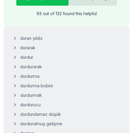
93 out of 132 found this helpful
duran yıldız
durarak
durdur
durdurarak
durdurma
durdurma bobini
durdurmak
durdurucu
durdurulamaz düşük
durdurulmuş gelişme