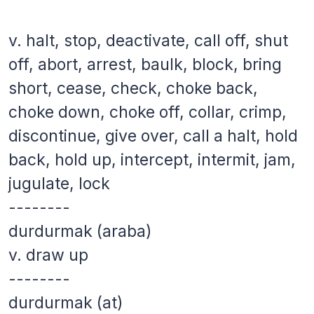
v.
halt, stop, deactivate, call off, shut
off, abort, arrest, baulk, block, bring
short, cease, check, choke back,
choke down, choke off, collar, crimp,
discontinue, give over, call a halt, hold
back, hold up, intercept, intermit, jam,
jugulate, lock
--------
durdurmak (araba)
v.
draw up
--------
durdurmak (at)