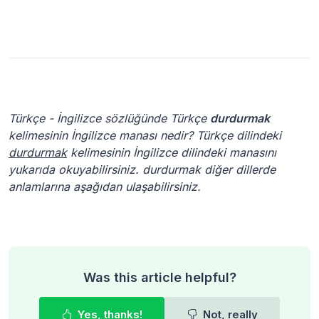
Türkçe - İngilizce sözlüğünde Türkçe
durdurmak
kelimesinin İngilizce manası nedir? Türkçe dilindeki
durdurmak
kelimesinin İngilizce dilindeki manasını
yukarıda okuyabilirsiniz. durdurmak diğer dillerde
anlamlarına aşağıdan ulaşabilirsiniz.
Was this article helpful?
Yes, thanks!
Not, really