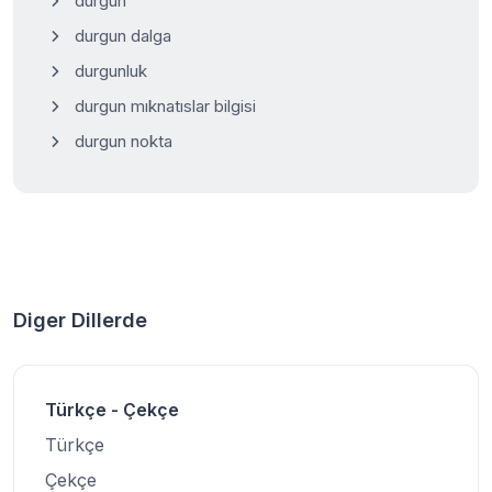
durgun
durgun dalga
durgunluk
durgun mıknatıslar bilgisi
durgun nokta
Diger Dillerde
Türkçe - Çekçe
Türkçe
Çekçe