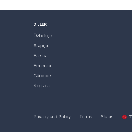
DILLER
Özbekçe
Arapça
Farsça
Ermenice
Gürcüce
Kırgızca
Privacy and Policy
Terms
Status
T