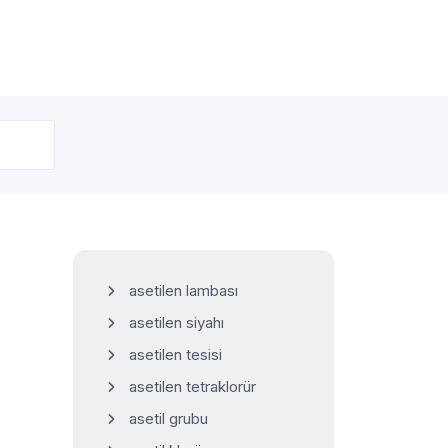
asetilen lambası
asetilen siyahı
asetilen tesisi
asetilen tetraklorür
asetil grubu