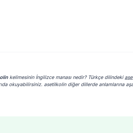
olin
kelimesinin İngilizce manası nedir? Türkçe dilindeki
aset
ıda okuyabilirsiniz. asetilkolin diğer dillerde anlamlarına a