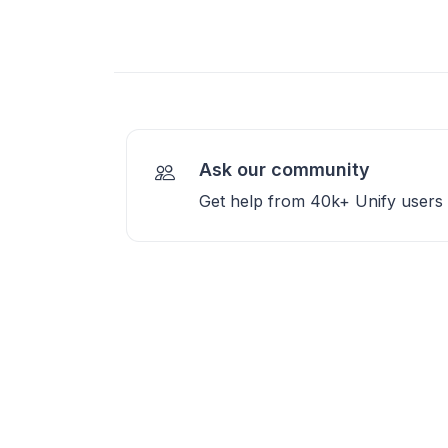
Ask our community
Get help from 40k+ Unify users