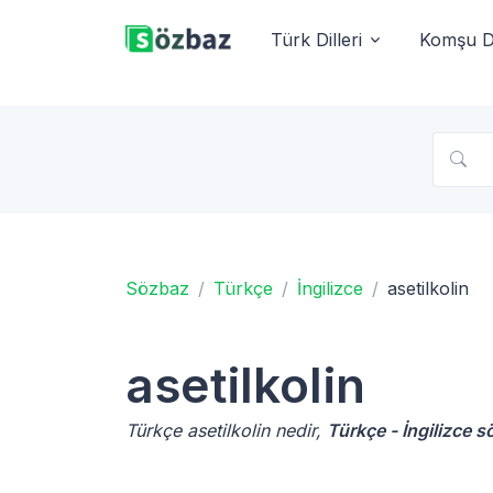
Türk Dilleri
Komşu Di
Sözbaz
Türkçe
İngilizce
asetilkolin
asetilkolin
Türkçe asetilkolin nedir,
Türkçe - İngilizce s