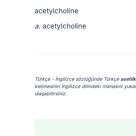
acetylcholine
a.
acetylcholine
Türkçe - İngilizce sözlüğünde Türkçe
asetilk
kelimesinin İngilizce dilindeki manasını yukar
ulaşabilirsiniz.