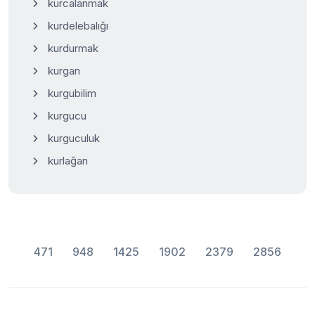
kurcalanmak
kurdelebalığı
kurdurmak
kurgan
kurgubilim
kurgucu
kurguculuk
kurlağan
471
948
1425
1902
2379
2856