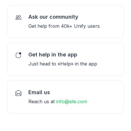
Ask our community
Get help from 40k+ Unify users
Get help in the app
Just head to «Help» in the app
Email us
Reach us at
info@site.com