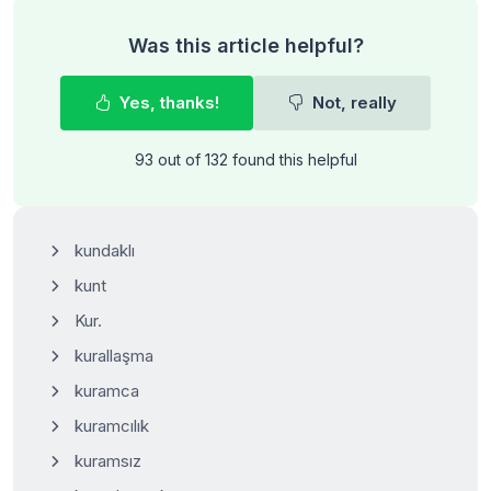
Was this article helpful?
Yes, thanks!
Not, really
93 out of 132 found this helpful
kundaklı
kunt
Kur.
kurallaşma
kuramca
kuramcılık
kuramsız