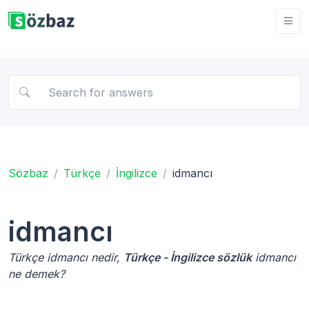
Sözbaz
Türkçe
İngilizce
idmancı
idmancı
Türkçe idmancı nedir,
Türkçe - İngilizce sözlük
idmancı
ne demek?