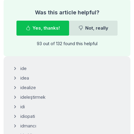
Was this article helpful?
Yes, thanks!
Not, really
93 out of 132 found this helpful
ide
idea
idealize
ideleştirmek
idi
idiopati
idmancı