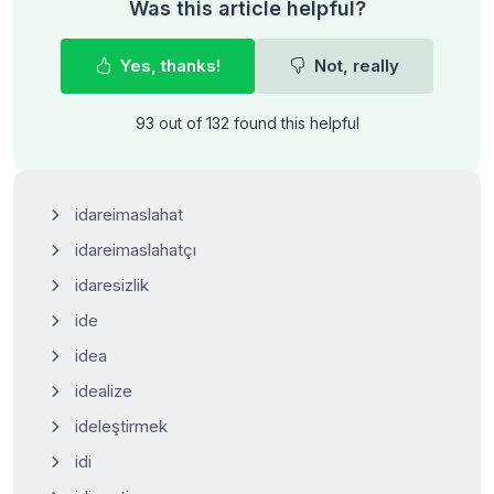
Was this article helpful?
Yes, thanks!
Not, really
93 out of 132 found this helpful
idareimaslahat
idareimaslahatçı
idaresizlik
ide
idea
idealize
ideleştirmek
idi