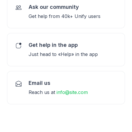
Ask our community
Get help from 40k+ Unify users
Get help in the app
Just head to «Help» in the app
Email us
Reach us at
info@site.com