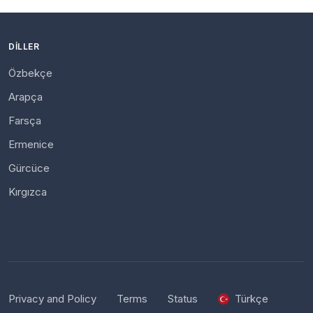
DILLER
Özbekçe
Arapça
Farsça
Ermenice
Gürcüce
Kırgızca
Privacy and Policy
Terms
Status
Türkçe