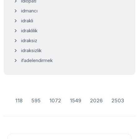
idiopati
idmancı
idrakli
idraklilik
idraksiz
idraksizlik
ifadelendirmek
118
595
1072
1549
2026
2503