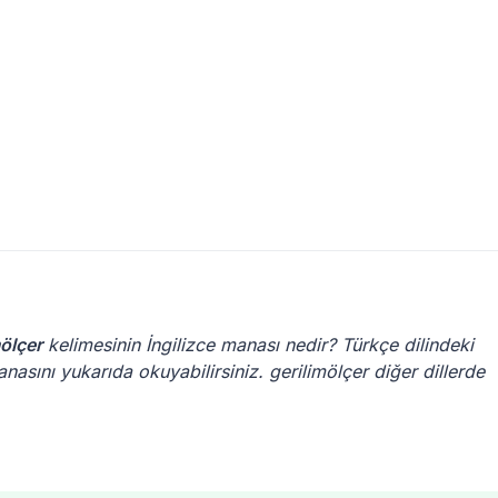
mölçer
kelimesinin İngilizce manası nedir? Türkçe dilindeki
anasını yukarıda okuyabilirsiniz. gerilimölçer diğer dillerde