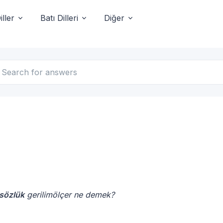
ller
Batı Dilleri
Diğer
 sözlük
gerilimölçer ne demek?