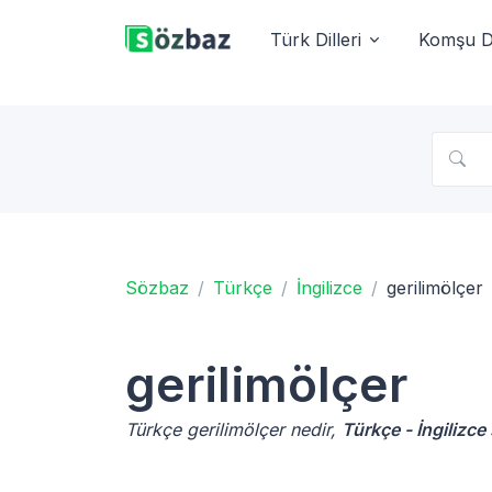
Türk Dilleri
Komşu Di
Sözbaz
Türkçe
İngilizce
gerilimölçer
gerilimölçer
Türkçe gerilimölçer nedir,
Türkçe - İngilizce