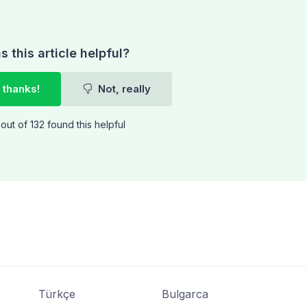
 this article helpful?
 thanks!
Not, really
out of 132 found this helpful
Türkçe
Bulgarca