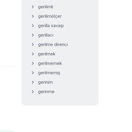
gerilimli
gerilimölçer
gerilla savaşı
gerillacı
gerilme direnci
gerilmek
gerilmemek
gerilmemiş
gerinim
gerinme