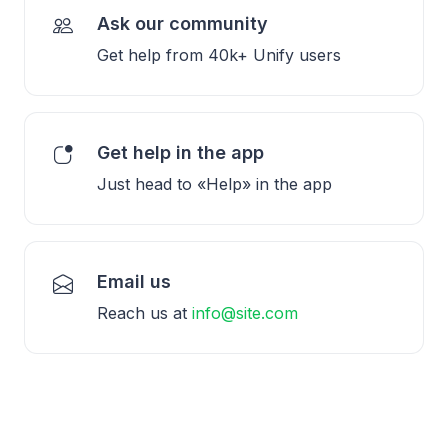
Ask our community
Get help from 40k+ Unify users
Get help in the app
Just head to «Help» in the app
Email us
Reach us at
info@site.com