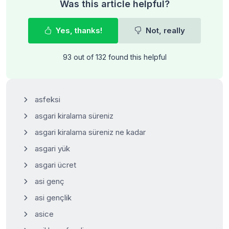
Was this article helpful?
Yes, thanks!
Not, really
93 out of 132 found this helpful
asfeksi
asgari kiralama süreniz
asgari kiralama süreniz ne kadar
asgari yük
asgari ücret
asi genç
asi gençlik
asice