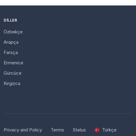
DILLER
Özbekçe
Arapça
Farsça
Ermenice
Gürcüce
Kırgızca
Privacy and Policy
Terms
Status
Türkçe