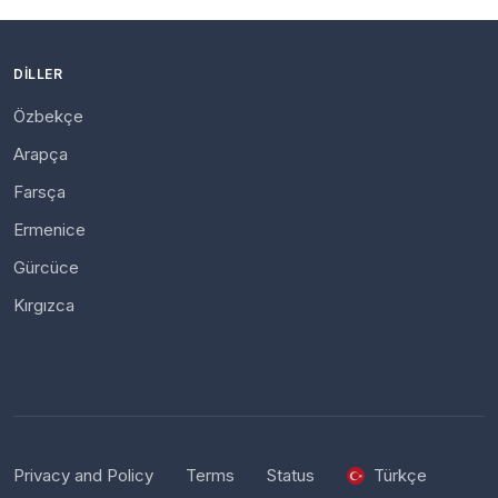
DILLER
Özbekçe
Arapça
Farsça
Ermenice
Gürcüce
Kırgızca
Privacy and Policy
Terms
Status
Türkçe