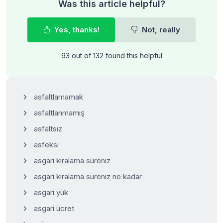
Was this article helpful?
Yes, thanks!
Not, really
93 out of 132 found this helpful
asfaltlamamak
asfaltlanmamış
asfaltsız
asfeksi
asgari kiralama süreniz
asgari kiralama süreniz ne kadar
asgari yük
asgari ücret