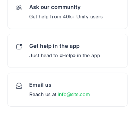
Ask our community
Get help from 40k+ Unify users
Get help in the app
Just head to «Help» in the app
Email us
Reach us at
info@site.com