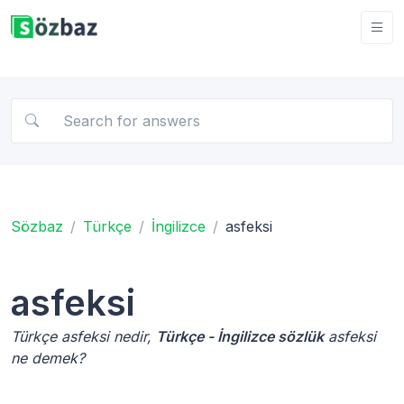
Sözbaz
Türkçe
İngilizce
asfeksi
asfeksi
Türkçe asfeksi nedir,
Türkçe - İngilizce sözlük
asfeksi
ne demek?