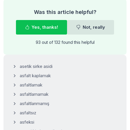
Was this article helpful?
Yes, thanks!
Not, really
93 out of 132 found this helpful
asetik sirke asidi
asfalt kaplamak
asfaltlamak
asfaltlamamak
asfaltlanmamış
asfaltsız
asfeksi