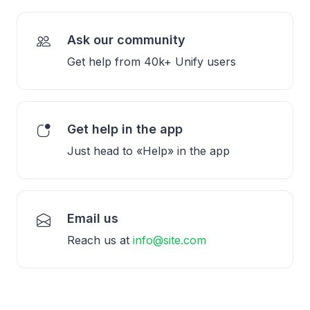
Ask our community
Get help from 40k+ Unify users
Get help in the app
Just head to «Help» in the app
Email us
Reach us at
info@site.com