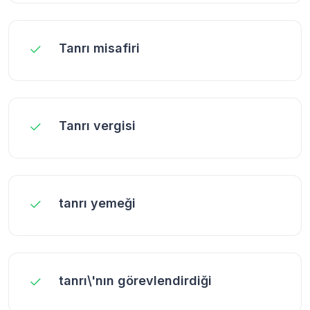
Tanrı misafiri
Tanrı vergisi
tanrı yemeği
tanrı\'nın görevlendirdiği