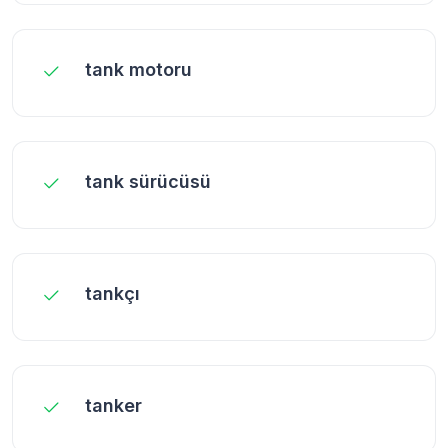
tank motoru
tank sürücüsü
tankçı
tanker