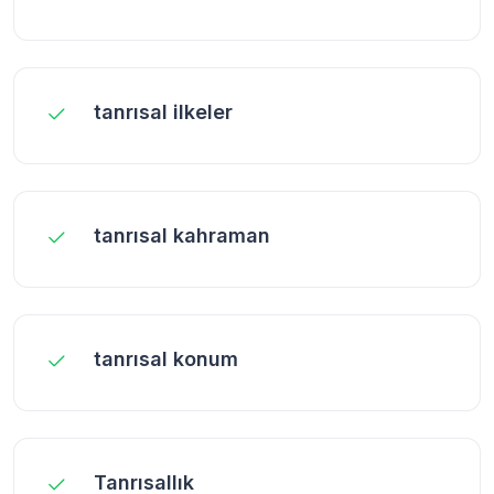
tanrısal ilkeler
tanrısal kahraman
tanrısal konum
Tanrısallık