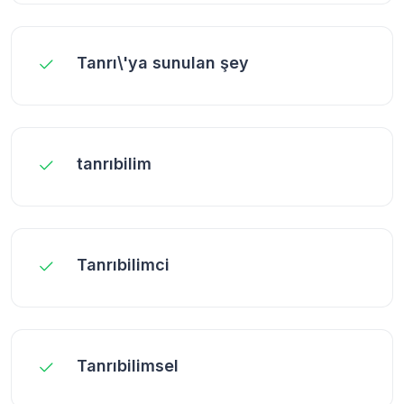
Tanrı\'ya sunulan şey
tanrıbilim
Tanrıbilimci
Tanrıbilimsel