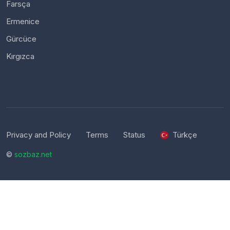
Farsça
Ermenice
Gürcüce
Kırgızca
Privacy and Policy
Terms
Status
Türkçe
©
sozbaz.net