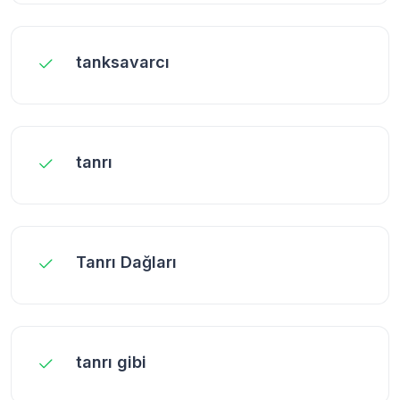
tanksavarcı
tanrı
Tanrı Dağları
tanrı gibi