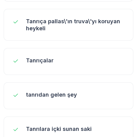
Tanrıça pallas\'ın truva\'yı koruyan
heykeli
Tanrıçalar
tanrıdan gelen şey
Tanrılara içki sunan saki