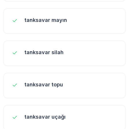
tanksavar mayın
tanksavar silah
tanksavar topu
tanksavar uçağı