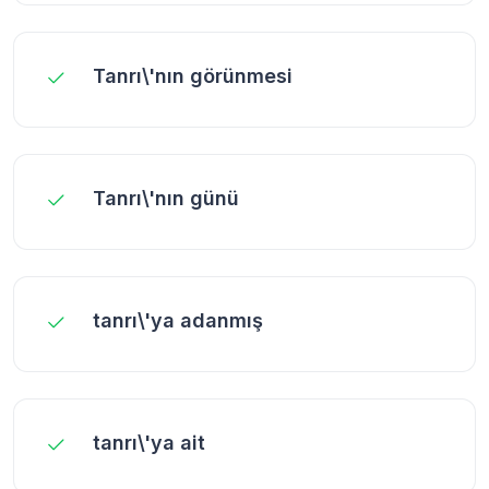
Tanrı\'nın görünmesi
Tanrı\'nın günü
tanrı\'ya adanmış
tanrı\'ya ait