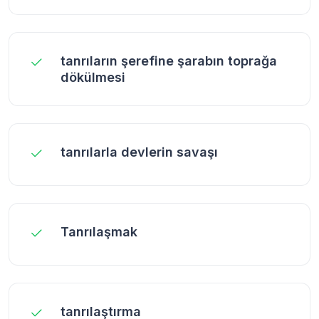
tanrıların şerefine şarabın toprağa
dökülmesi
tanrılarla devlerin savaşı
Tanrılaşmak
tanrılaştırma