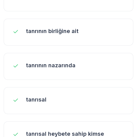
tanrının birliğine ait
tanrının nazarında
tanrısal
tanrısal heybete sahip kimse