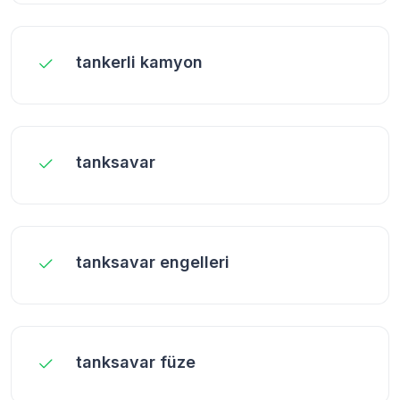
tankerli kamyon
tanksavar
tanksavar engelleri
tanksavar füze