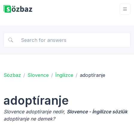
Sözbaz
Slovence
İngilizce
adoptíranje
adoptíranje
Slovence adoptíranje nedir,
Slovence - İngilizce sözlük
adoptíranje ne demek?