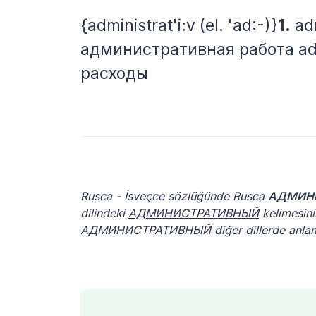
{administrat'i:v (el. 'ad:-)}
1.
adm
административная работа ad
расходы
Rusca - İsveçce sözlüğünde Rusca
АДМИН
dilindeki
АДМИНИСТРАТИВНЫЙ
kelimesini
АДМИНИСТРАТИВНЫЙ diğer dillerde anlamlar