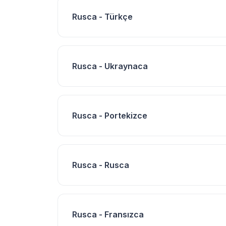
Rusca - Türkçe
Rusca - Ukraynaca
Rusca - Portekizce
Rusca - Rusca
Rusca - Fransızca