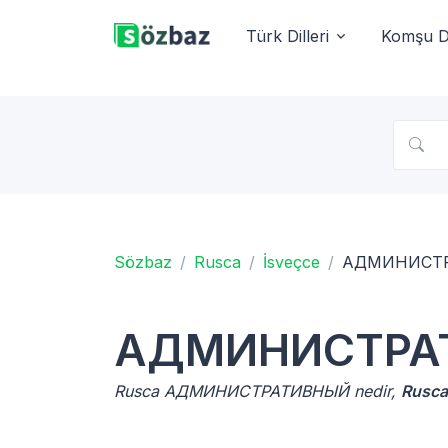
Türk Dilleri
Komşu Di
Sözbaz
Rusca
İsveçce
АДМИНИСТ
АДМИНИСТРА
Rusca АДМИНИСТРАТИВНЫЙ nedir,
Rusca