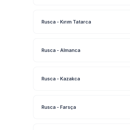
Rusca - Kırım Tatarca
Rusca - Almanca
Rusca - Kazakca
Rusca - Farsça