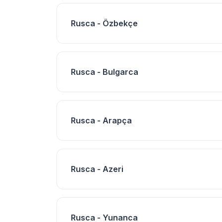
Rusca - Özbekçe
Rusca - Bulgarca
Rusca - Arapça
Rusca - Azeri
Rusca - Yunanca