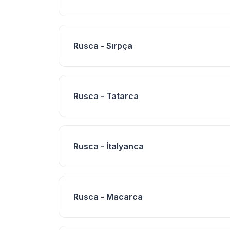
Rusca - Sırpça
Rusca - Tatarca
Rusca - İtalyanca
Rusca - Macarca