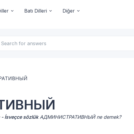
ller
Batı Dilleri
Diğer
РАТИВНЫЙ
ТИВНЫЙ
 - İsveçce sözlük
АДМИНИСТРАТИВНЫЙ ne demek?