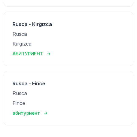
Rusca - Kırgızca
Rusca
Kırgızca
АБИТУРИЕНТ
Rusca - Fince
Rusca
Fince
абитуриент