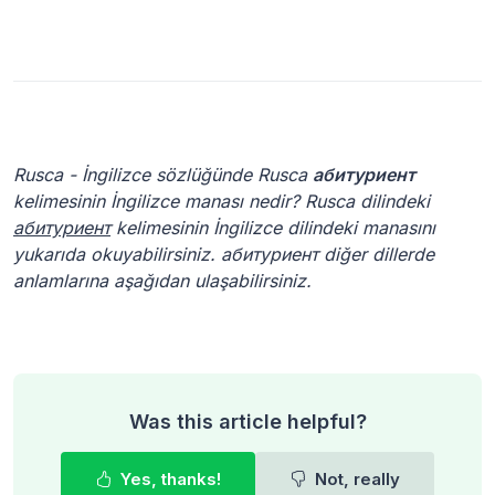
Rusca - İngilizce sözlüğünde Rusca
абитуриент
kelimesinin İngilizce manası nedir? Rusca dilindeki
абитуриент
kelimesinin İngilizce dilindeki manasını
yukarıda okuyabilirsiniz. абитуриент diğer dillerde
anlamlarına aşağıdan ulaşabilirsiniz.
Was this article helpful?
Yes, thanks!
Not, really