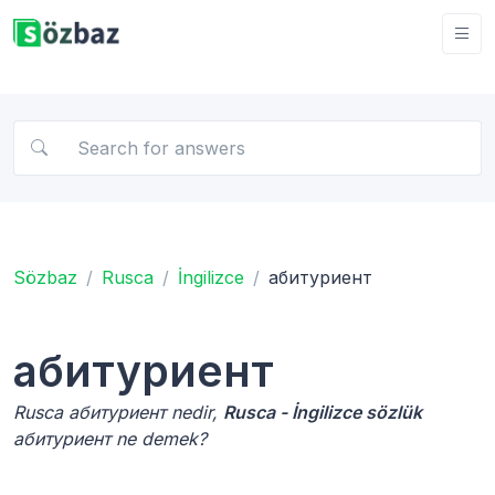
Sözbaz
Rusca
İngilizce
абитуриент
абитуриент
Rusca абитуриент nedir,
Rusca - İngilizce sözlük
абитуриент ne demek?