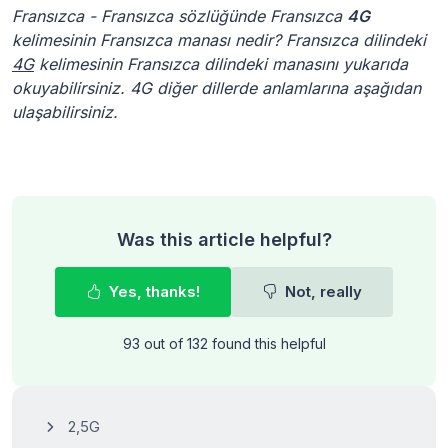
Fransızca - Fransızca sözlüğünde Fransızca
4G
kelimesinin Fransızca manası nedir? Fransızca dilindeki
4G
kelimesinin Fransızca dilindeki manasını yukarıda
okuyabilirsiniz. 4G diğer dillerde anlamlarına aşağıdan
ulaşabilirsiniz.
Was this article helpful?
Yes, thanks!
Not, really
93 out of 132 found this helpful
2,5G