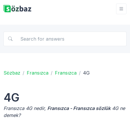
Sözbaz
Fransızca
Fransızca
4G
4G
Fransızca 4G nedir,
Fransızca - Fransızca sözlük
4G ne
demek?