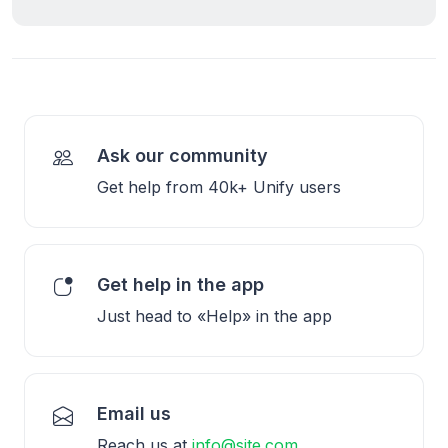
Ask our community
Get help from 40k+ Unify users
Get help in the app
Just head to «Help» in the app
Email us
Reach us at
info@site.com