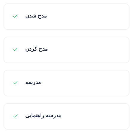
مدح شدن
مدح کردن
مدرسه
مدرسه راهنمايی