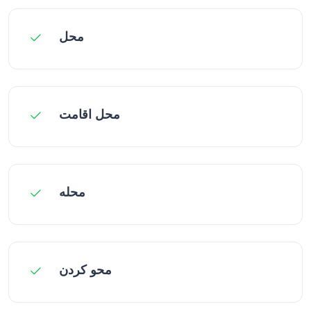
محل
محل اقامت
محله
محو کردن