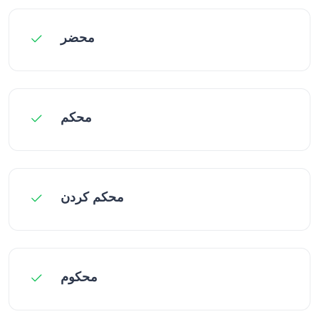
محضر
محکم
محکم کردن
محکوم