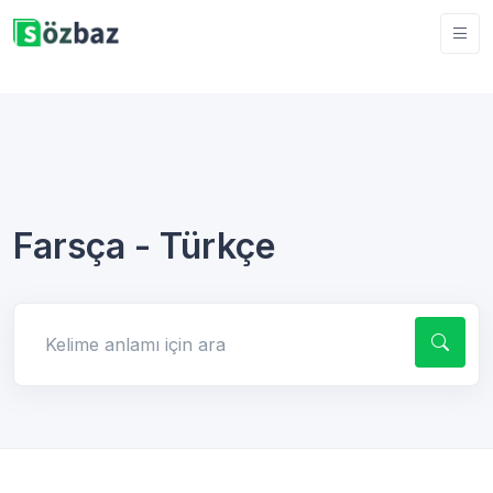
Farsça - Türkçe
Kelime anlamı için ara