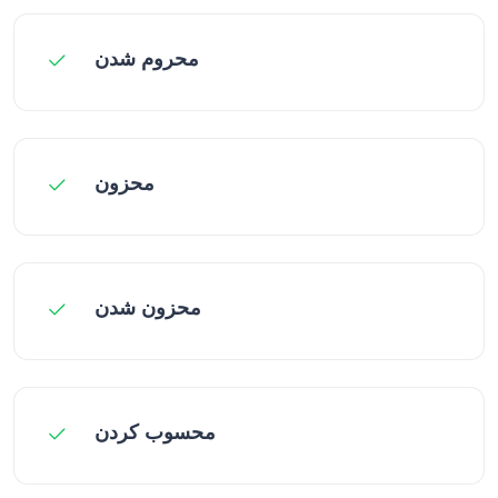
محروم شدن
محزون
محزون شدن
محسوب کردن