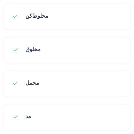
مخلوط‌کن
مخلوق
مخمل
مد