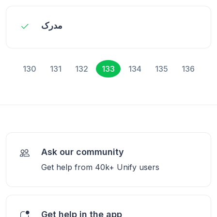
مدرک
130
131
132
133
134
135
136
Ask our community
Get help from 40k+ Unify users
Get help in the app