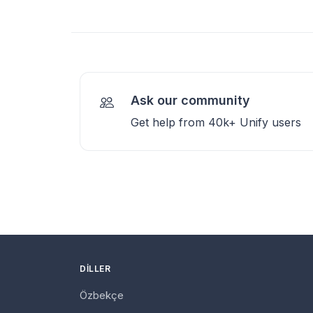
Ask our community
Get help from 40k+ Unify users
DILLER
Özbekçe