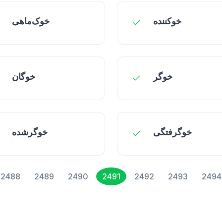
خوکننده
خوک‌ماهی
خوگر
خوگان
خوگرفتگی
خوگرشده
2488
2489
2490
2491
2492
2493
2494