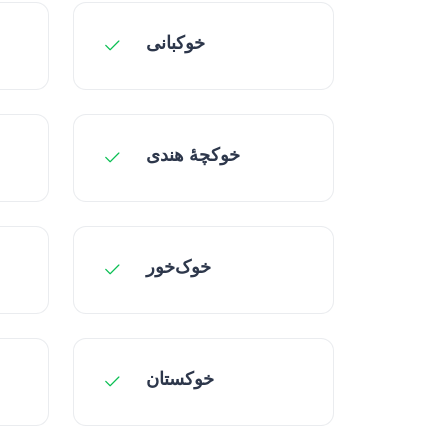
خوکبانی
خوکچهٔ هندی
خوک‌خور
خوکستان