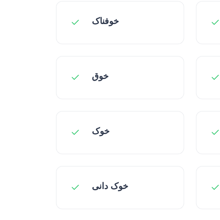
خوفناک
خوق
خوک
خوک دانی