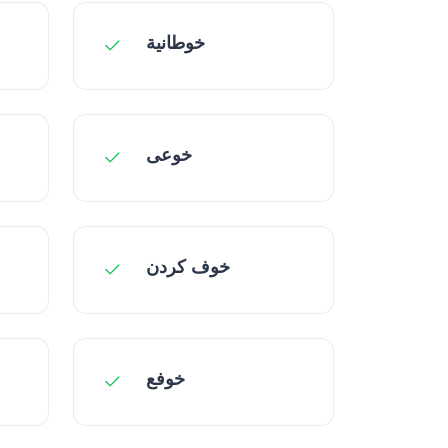
خوطانیة
خوعی
خوف کردن
خوفع