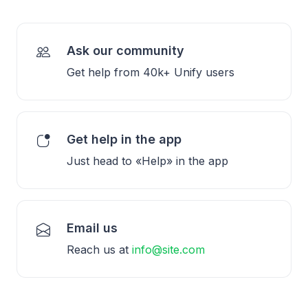
Ask our community
Get help from 40k+ Unify users
Get help in the app
Just head to «Help» in the app
Email us
Reach us at
info@site.com