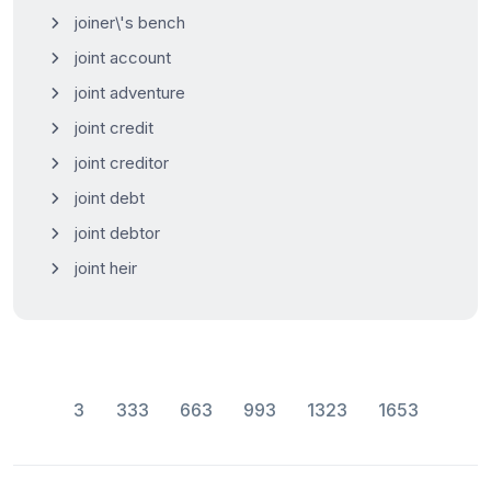
joiner\'s bench
joint account
joint adventure
joint credit
joint creditor
joint debt
joint debtor
joint heir
3
333
663
993
1323
1653