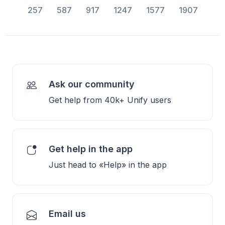
257
587
917
1247
1577
1907
Ask our community
Get help from 40k+ Unify users
Get help in the app
Just head to «Help» in the app
Email us