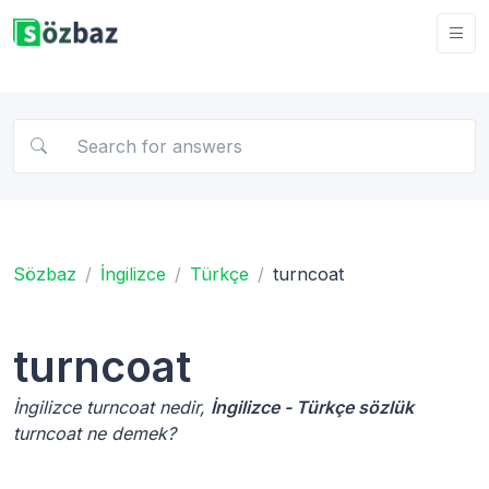
Sözbaz
İngilizce
Türkçe
turncoat
turncoat
İngilizce turncoat nedir,
İngilizce - Türkçe sözlük
turncoat ne demek?