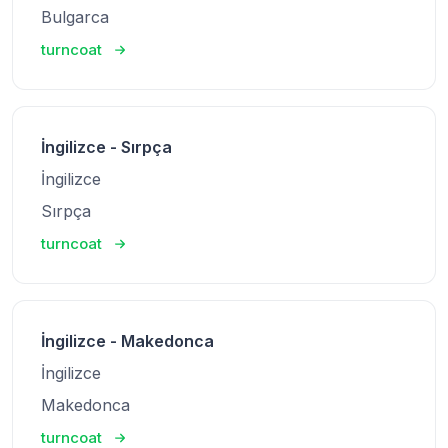
Bulgarca
turncoat
İngilizce - Sırpça
İngilizce
Sırpça
turncoat
İngilizce - Makedonca
İngilizce
Makedonca
turncoat