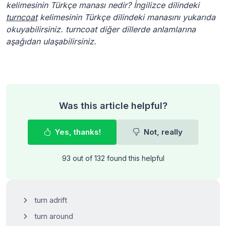
kelimesinin Türkçe manası nedir? İngilizce dilindeki
turncoat
kelimesinin Türkçe dilindeki manasını yukarıda
okuyabilirsiniz. turncoat diğer dillerde anlamlarına
aşağıdan ulaşabilirsiniz.
Was this article helpful?
Yes, thanks!
Not, really
93 out of 132 found this helpful
turn adrift
turn around