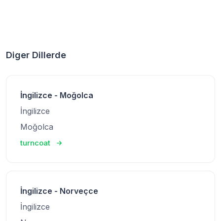
Diger Dillerde
İngilizce - Moğolca
İngilizce
Moğolca
turncoat
İngilizce - Norveçce
İngilizce