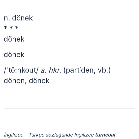
n.
dönek
* * *
dönek
dönek
/'tö:nkout/
a. hkr.
(partiden, vb.)
dönen, dönek
İngilizce - Türkçe sözlüğünde İngilizce
turncoat