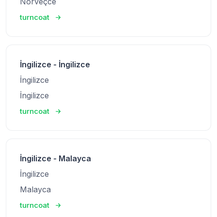
Norveçce
turncoat
İngilizce - İngilizce
İngilizce
İngilizce
turncoat
İngilizce - Malayca
İngilizce
Malayca
turncoat