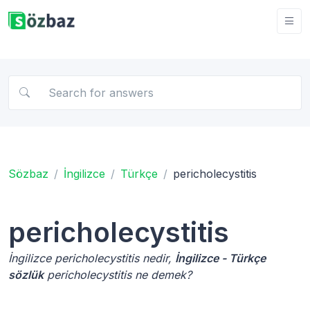
Sözbaz
İngilizce
Türkçe
pericholecystitis
pericholecystitis
İngilizce pericholecystitis nedir,
İngilizce - Türkçe
sözlük
pericholecystitis ne demek?