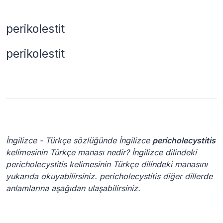
perikolestit
perikolestit
İngilizce - Türkçe sözlüğünde İngilizce
pericholecystitis
kelimesinin Türkçe manası nedir? İngilizce dilindeki
pericholecystitis
kelimesinin Türkçe dilindeki manasını
yukarıda okuyabilirsiniz. pericholecystitis diğer dillerde
anlamlarına aşağıdan ulaşabilirsiniz.