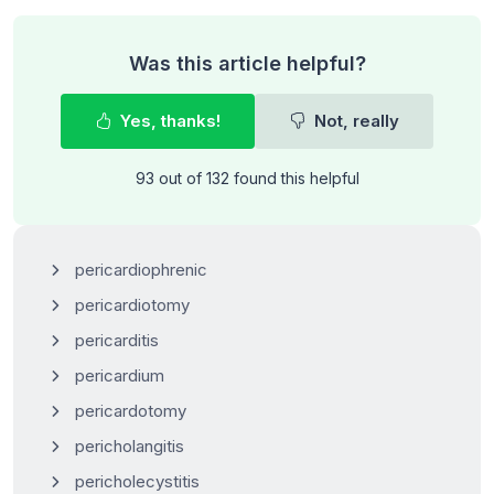
Was this article helpful?
Yes, thanks!
Not, really
93 out of 132 found this helpful
pericardiophrenic
pericardiotomy
pericarditis
pericardium
pericardotomy
pericholangitis
pericholecystitis