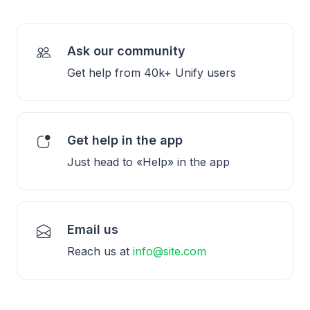
Ask our community
Get help from 40k+ Unify users
Get help in the app
Just head to «Help» in the app
Email us
Reach us at
info@site.com