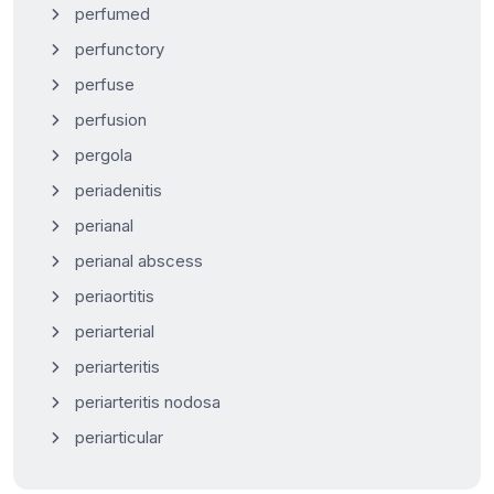
perfumed
perfunctory
perfuse
perfusion
pergola
periadenitis
perianal
perianal abscess
periaortitis
periarterial
periarteritis
periarteritis nodosa
periarticular