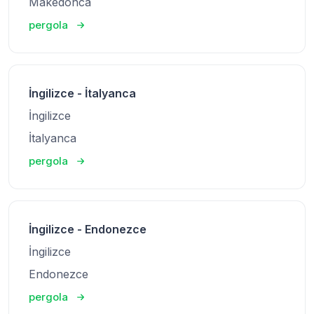
Makedonca
pergola
İngilizce - İtalyanca
İngilizce
İtalyanca
pergola
İngilizce - Endonezce
İngilizce
Endonezce
pergola