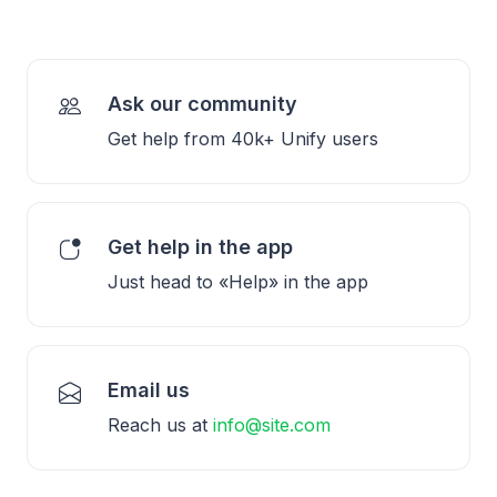
Ask our community
Get help from 40k+ Unify users
Get help in the app
Just head to «Help» in the app
Email us
Reach us at
info@site.com