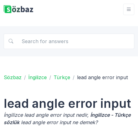
Sözbaz
İngilizce
Türkçe
lead angle error input
lead angle error input
İngilizce lead angle error input nedir,
İngilizce - Türkçe
sözlük
lead angle error input ne demek?