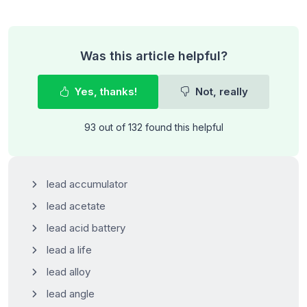
Was this article helpful?
Yes, thanks!
Not, really
93 out of 132 found this helpful
lead accumulator
lead acetate
lead acid battery
lead a life
lead alloy
lead angle