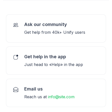
Ask our community
Get help from 40k+ Unify users
Get help in the app
Just head to «Help» in the app
Email us
Reach us at
info@site.com