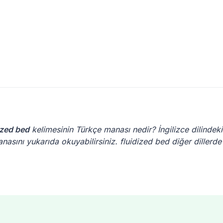
ized bed
kelimesinin Türkçe manası nedir? İngilizce dilindeki
nasını yukarıda okuyabilirsiniz. fluidized bed diğer dillerde