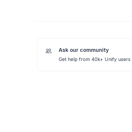
Ask our community
Get help from 40k+ Unify users