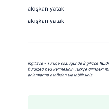
akışkan yatak
akışkan yatak
İngilizce - Türkçe sözlüğünde İngilizce
fluid
fluidized bed
kelimesinin Türkçe dilindeki ma
anlamlarına aşağıdan ulaşabilirsiniz.