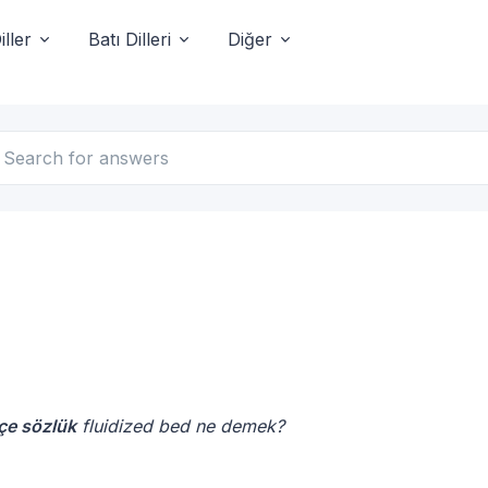
ller
Batı Dilleri
Diğer
kçe sözlük
fluidized bed ne demek?