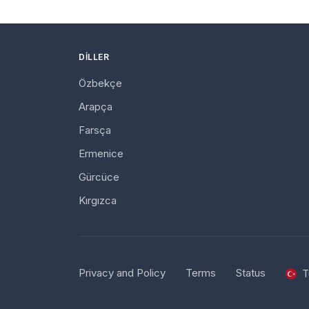
DILLER
Özbekçe
Arapça
Farsça
Ermenice
Gürcüce
Kırgızca
Privacy and Policy
Terms
Status
T