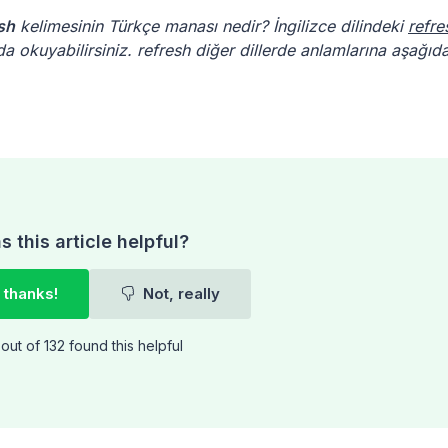
sh
kelimesinin Türkçe manası nedir? İngilizce dilindeki
refre
a okuyabilirsiniz. refresh diğer dillerde anlamlarına aşağıd
 this article helpful?
 thanks!
Not, really
out of 132 found this helpful