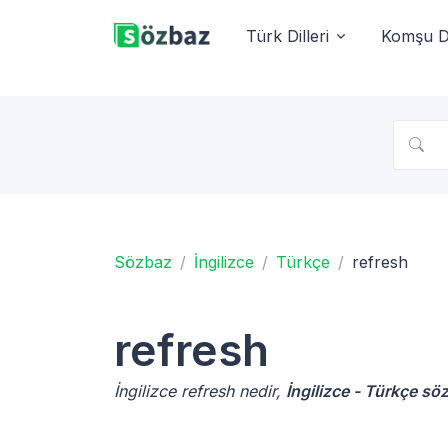
Türk Dilleri
Komşu Di
Sözbaz
İngilizce
Türkçe
refresh
refresh
İngilizce refresh nedir,
İngilizce - Türkçe sö