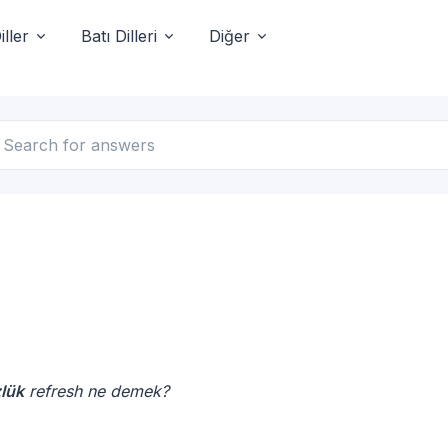
ller
Batı Dilleri
Diğer
zlük
refresh ne demek?