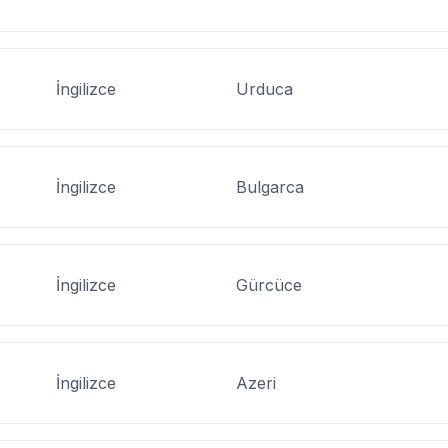
İngilizce
Urduca
İngilizce
Bulgarca
İngilizce
Gürcüce
İngilizce
Azeri