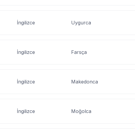
İngilizce
Uygurca
İngilizce
Farsça
İngilizce
Makedonca
İngilizce
Moğolca