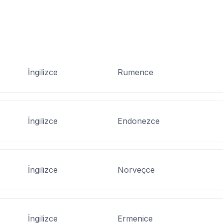
İngilizce
Rumence
İngilizce
Endonezce
İngilizce
Norveçce
İngilizce
Ermenice