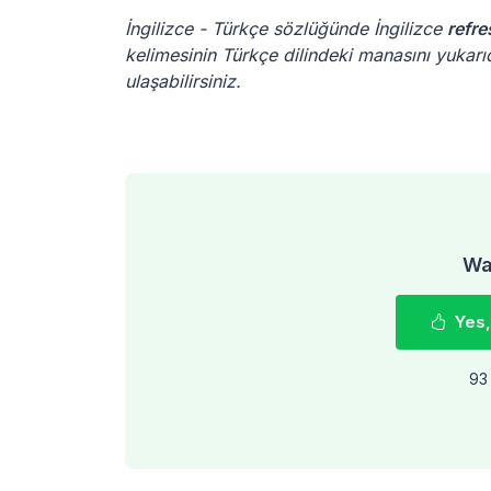
İngilizce - Türkçe sözlüğünde İngilizce
refre
kelimesinin Türkçe dilindeki manasını yukarıd
ulaşabilirsiniz.
Was
Yes,
93 