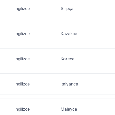
İngilizce
Sırpça
İngilizce
Kazakca
İngilizce
Korece
İngilizce
İtalyanca
İngilizce
Malayca