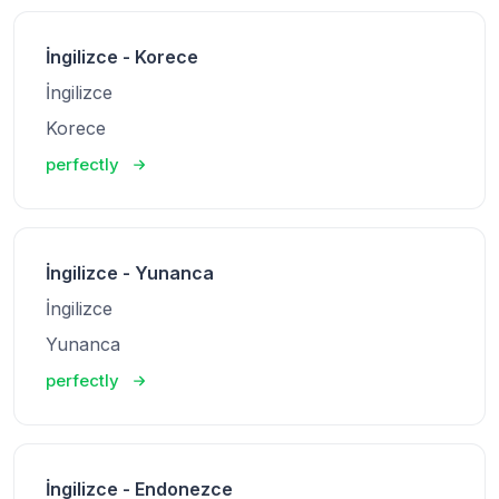
İngilizce - Korece
İngilizce
Korece
perfectly
İngilizce - Yunanca
İngilizce
Yunanca
perfectly
İngilizce - Endonezce