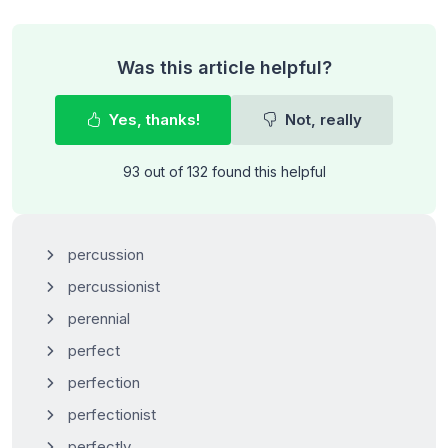
Was this article helpful?
Yes, thanks!
Not, really
93 out of 132 found this helpful
percussion
percussionist
perennial
perfect
perfection
perfectionist
perfectly