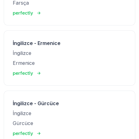
Farsça
perfectly
İngilizce - Ermenice
İngilizce
Ermenice
perfectly
İngilizce - Gürcüce
İngilizce
Gürcüce
perfectly