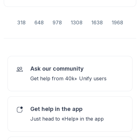
318
648
978
1308
1638
1968
Ask our community
Get help from 40k+ Unify users
Get help in the app
Just head to «Help» in the app