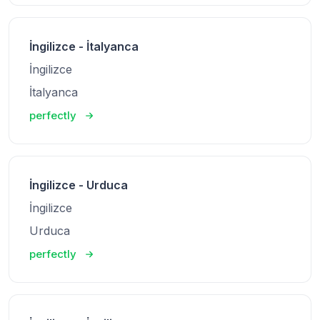
İngilizce - İtalyanca
İngilizce
İtalyanca
perfectly
İngilizce - Urduca
İngilizce
Urduca
perfectly