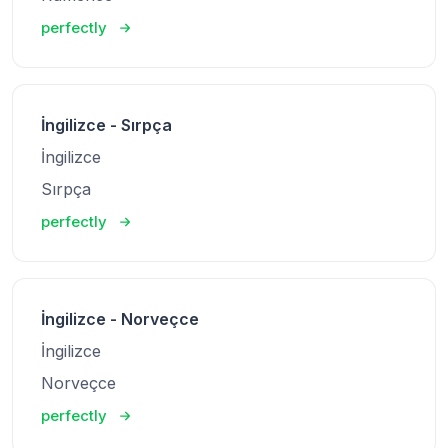
perfectly
İngilizce - Sırpça
İngilizce
Sırpça
perfectly
İngilizce - Norveçce
İngilizce
Norveçce
perfectly