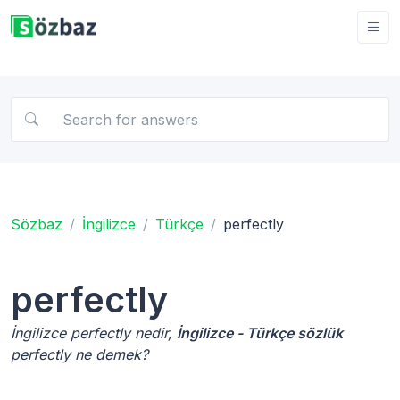
Sözbaz
İngilizce
Türkçe
perfectly
perfectly
İngilizce perfectly nedir,
İngilizce - Türkçe sözlük
perfectly ne demek?