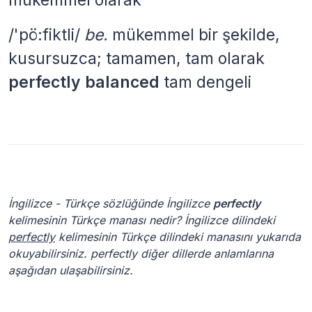
/'pö:fiktli/
be.
mükemmel bir şekilde,
kusursuzca; tamamen, tam olarak
perfectly balanced
tam dengeli
İngilizce - Türkçe sözlüğünde İngilizce
perfectly
kelimesinin Türkçe manası nedir? İngilizce dilindeki
perfectly
kelimesinin Türkçe dilindeki manasını yukarıda
okuyabilirsiniz. perfectly diğer dillerde anlamlarına
aşağıdan ulaşabilirsiniz.