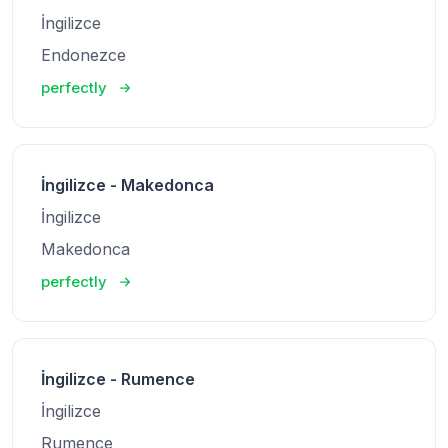
İngilizce
Endonezce
perfectly
İngilizce - Makedonca
İngilizce
Makedonca
perfectly
İngilizce - Rumence
İngilizce
Rumence