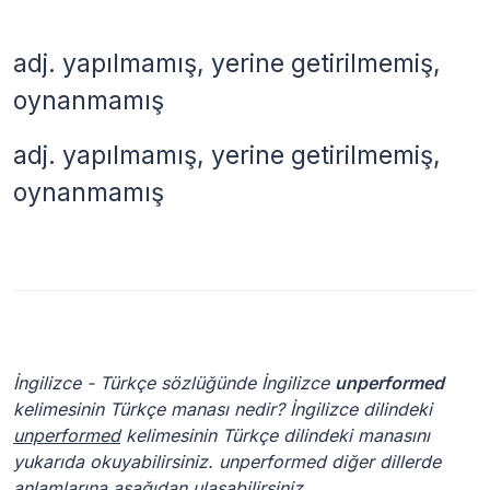
adj.
yapılmamış, yerine getirilmemiş,
oynanmamış
adj.
yapılmamış, yerine getirilmemiş,
oynanmamış
İngilizce - Türkçe sözlüğünde İngilizce
unperformed
kelimesinin Türkçe manası nedir? İngilizce dilindeki
unperformed
kelimesinin Türkçe dilindeki manasını
yukarıda okuyabilirsiniz. unperformed diğer dillerde
anlamlarına aşağıdan ulaşabilirsiniz.