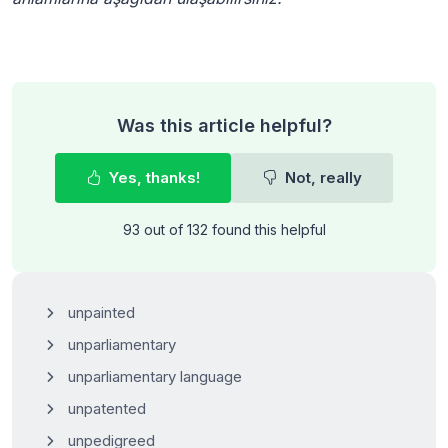
Was this article helpful?
Yes, thanks!
Not, really
93 out of 132 found this helpful
unpainted
unparliamentary
unparliamentary language
unpatented
unpedigreed