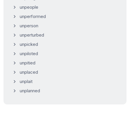
unpeople
unperformed
unperson
unperturbed
unpicked
unpiloted
unpitied
unplaced
unplait
unplanned