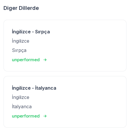
Diger Dillerde
İngilizce - Sırpça
İngilizce
Sırpça
unperformed
İngilizce - İtalyanca
İngilizce
İtalyanca
unperformed