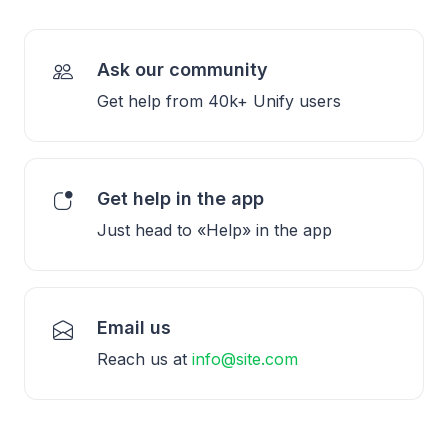
Ask our community
Get help from 40k+ Unify users
Get help in the app
Just head to «Help» in the app
Email us
Reach us at
info@site.com