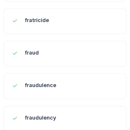
fratricide
fraud
fraudulence
fraudulency