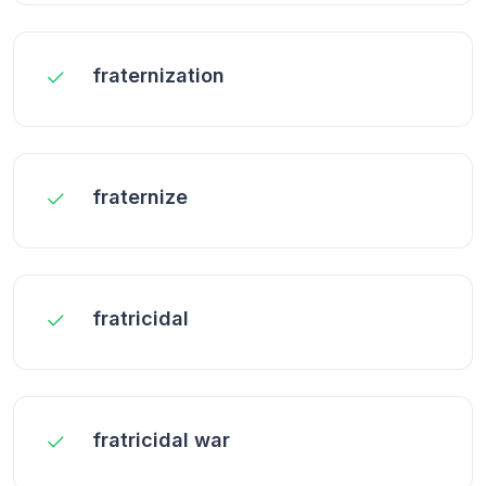
fraternization
fraternize
fratricidal
fratricidal war