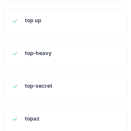
top up
top-heavy
top-secret
topaz