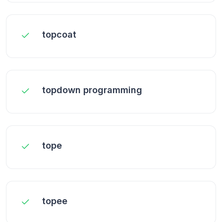
topcoat
topdown programming
tope
topee