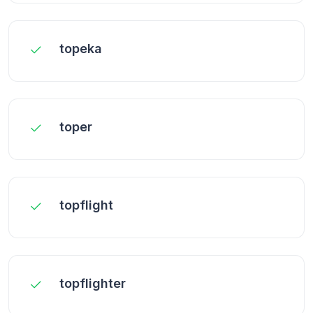
topeka
toper
topflight
topflighter