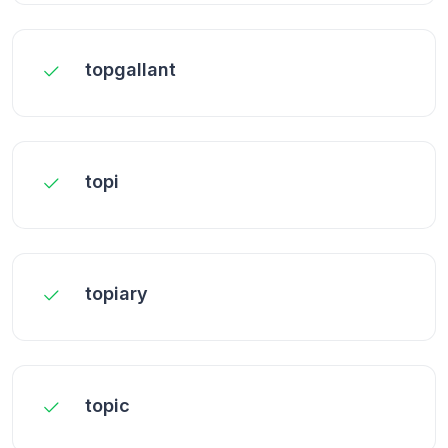
topgallant
topi
topiary
topic