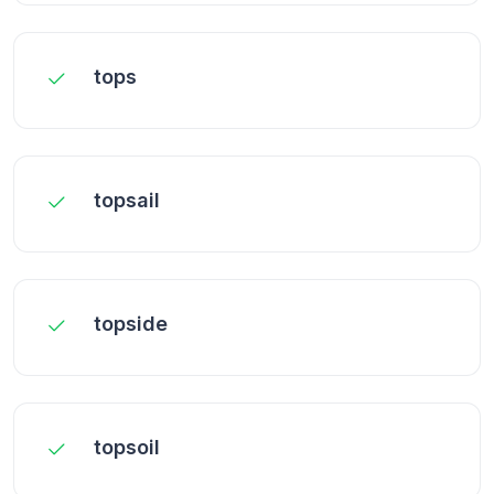
tops
topsail
topside
topsoil