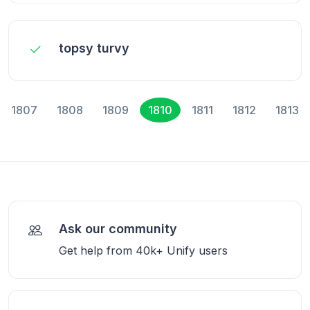
topsy turvy
1807
1808
1809
1810
1811
1812
1813
Ask our community
Get help from 40k+ Unify users