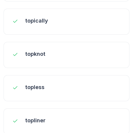
topically
topknot
topless
topliner