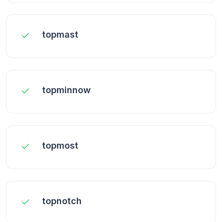
topmast
topminnow
topmost
topnotch