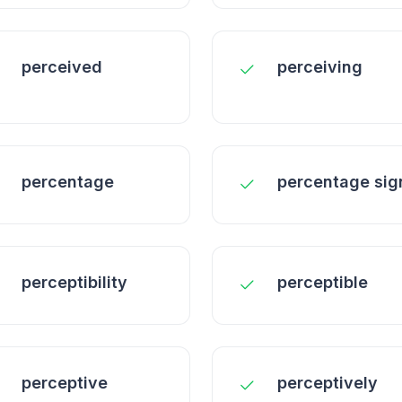
perceived
perceiving
percentage
percentage sig
perceptibility
perceptible
perceptive
perceptively