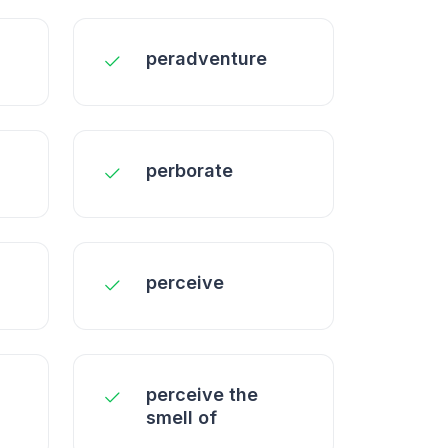
peradventure
perborate
perceive
perceive the
smell of