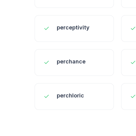
perceptivity
perchance
perchloric