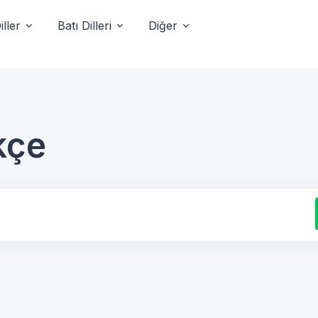
ller
Batı Dilleri
Diğer
kçe