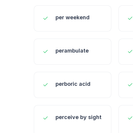
per weekend
perambulate
perboric acid
perceive by sight