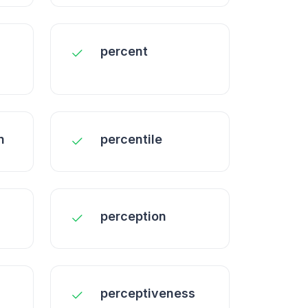
percent
n
percentile
perception
perceptiveness