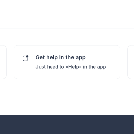
Get help in the app
Just head to «Help» in the app