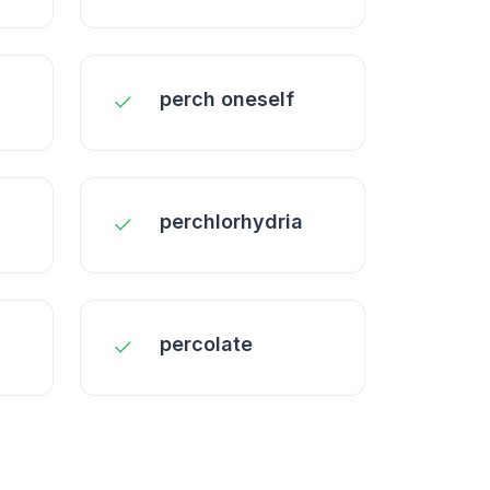
perch oneself
perchlorhydria
percolate