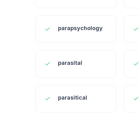
parapsychology
parasital
parasitical