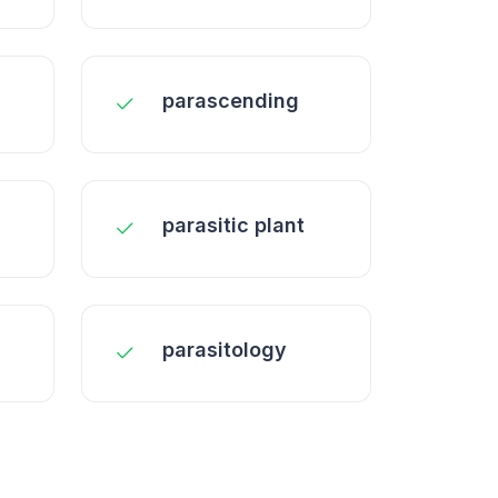
parascending
parasitic plant
parasitology