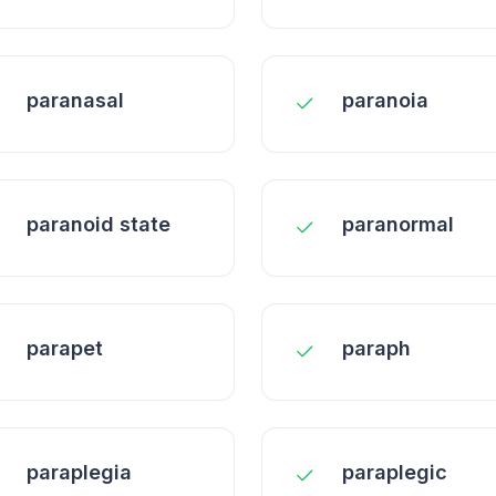
paranasal
paranoia
paranoid state
paranormal
parapet
paraph
paraplegia
paraplegic