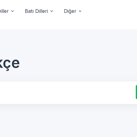
ller
Batı Dilleri
Diğer
kçe