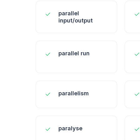
parallel
input/output
parallel run
parallelism
paralyse