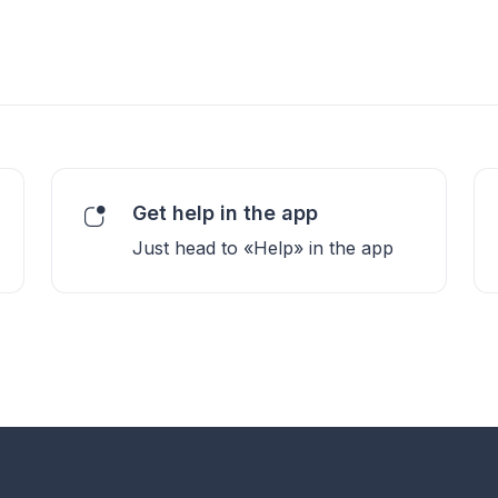
Get help in the app
Just head to «Help» in the app