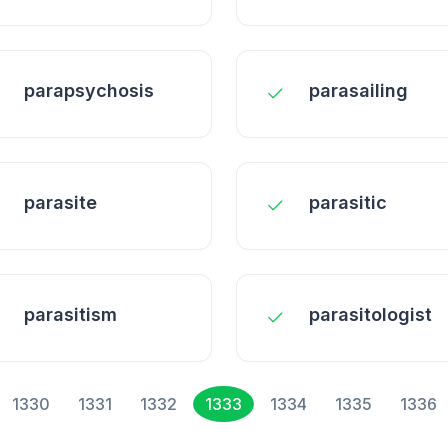
parapsychosis
parasailing
parasite
parasitic
parasitism
parasitologist
1330
1331
1332
1333
1334
1335
1336