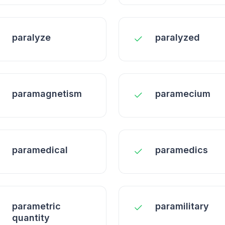
paralyze
paralyzed
paramagnetism
paramecium
paramedical
paramedics
parametric
paramilitary
quantity