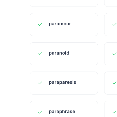
paramour
paranoid
paraparesis
paraphrase