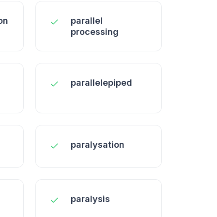
on
parallel
processing
parallelepiped
paralysation
paralysis