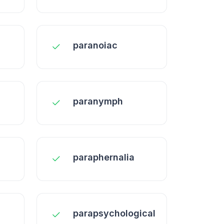
paranoiac
paranymph
paraphernalia
parapsychological