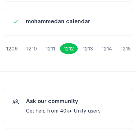
mohammedan calendar
1209
1210
1211
1212
1213
1214
1215
Ask our community
Get help from 40k+ Unify users