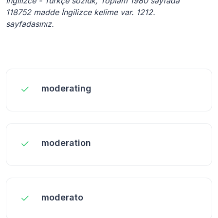
İngilizce - Türkçe sözlük, Toplam 1980 sayfada
118752 madde İngilizce kelime var. 1212.
sayfadasınız.
moderating
moderation
moderato