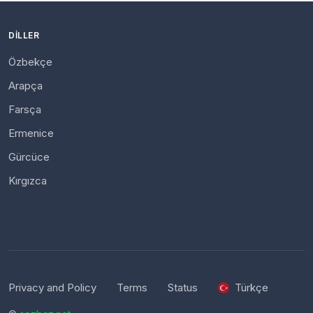
DILLER
Özbekçe
Arapça
Farsça
Ermenice
Gürcüce
Kırgızca
Privacy and Policy
Terms
Status
Türkçe