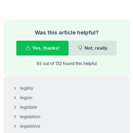
Was this article helpful?
Yes, thanks!
Not, really
93 out of 132 found this helpful
legibly
legion
legislate
legislation
legislative