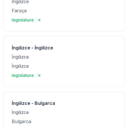
İngilizce
Farsça
legislature
İngilizce - İngilizce
İngilizce
İngilizce
legislature
İngilizce - Bulgarca
İngilizce
Bulgarca