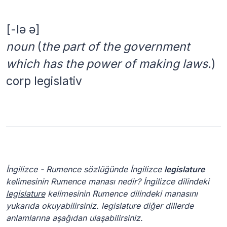
[-lə ə]
noun
(
the part of the government
which has the power of making laws.
)
corp legislativ
İngilizce - Rumence sözlüğünde İngilizce
legislature
kelimesinin Rumence manası nedir? İngilizce dilindeki
legislature
kelimesinin Rumence dilindeki manasını
yukarıda okuyabilirsiniz. legislature diğer dillerde
anlamlarına aşağıdan ulaşabilirsiniz.