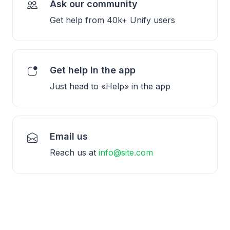
Ask our community
Get help from 40k+ Unify users
Get help in the app
Just head to «Help» in the app
Email us
Reach us at
info@site.com