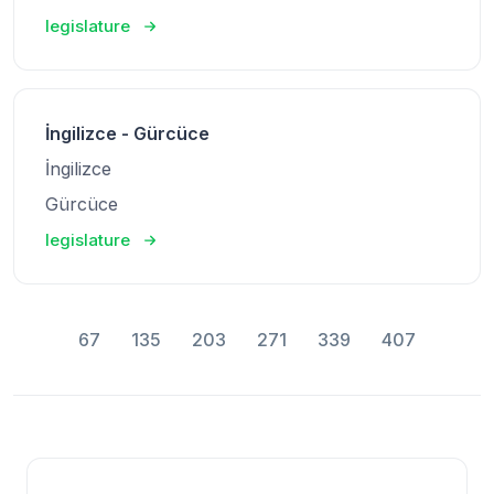
legislature
İngilizce - Gürcüce
İngilizce
Gürcüce
legislature
67
135
203
271
339
407