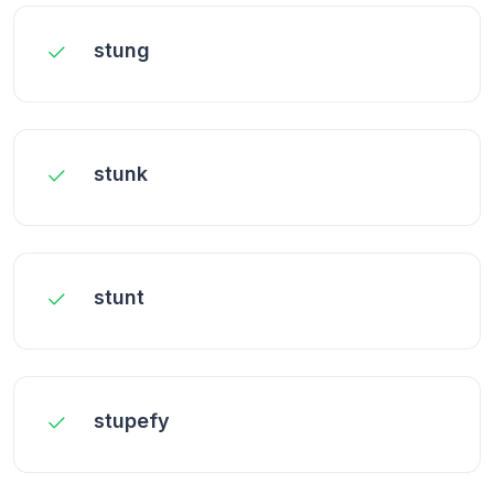
stung
stunk
stunt
stupefy