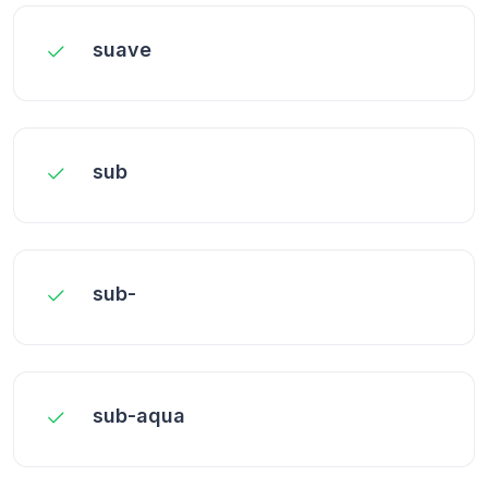
suave
sub
sub-
sub-aqua