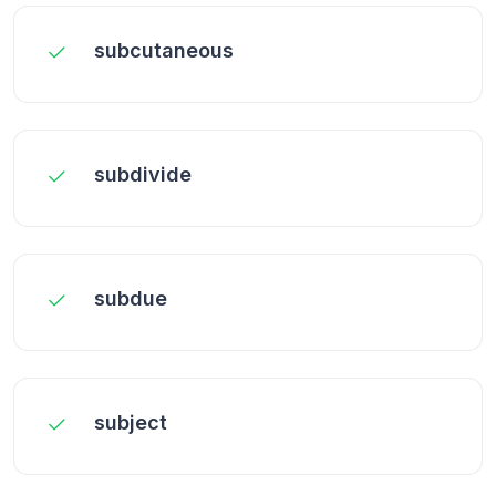
subcutaneous
subdivide
subdue
subject