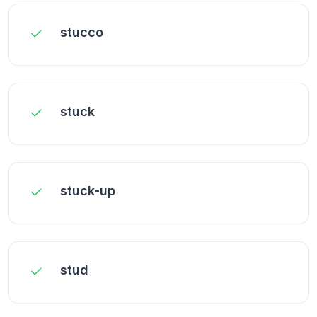
stucco
stuck
stuck-up
stud