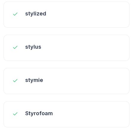
stylized
stylus
stymie
Styrofoam