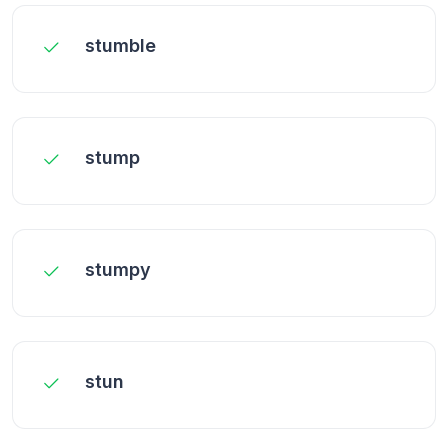
stumble
stump
stumpy
stun