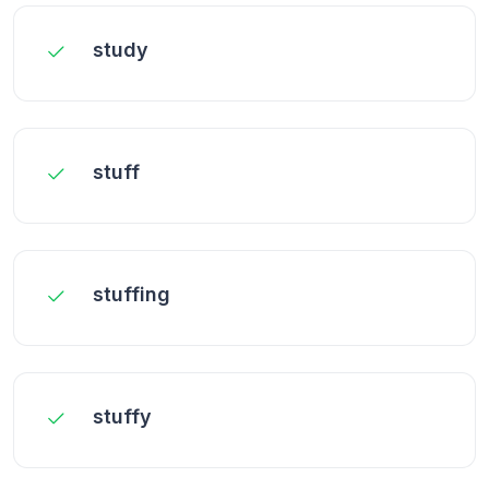
study
stuff
stuffing
stuffy