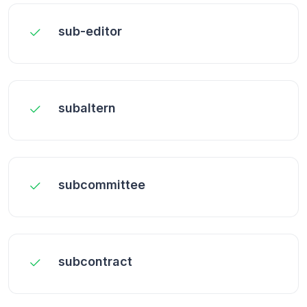
sub-editor
subaltern
subcommittee
subcontract