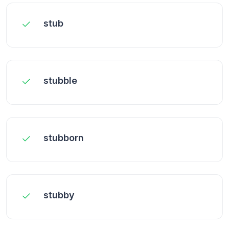
stub
stubble
stubborn
stubby