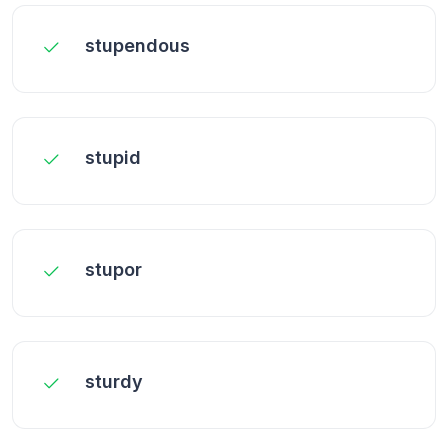
stupendous
stupid
stupor
sturdy