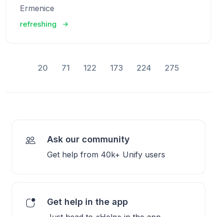
Ermenice
refreshing
20
71
122
173
224
275
Ask our community
Get help from 40k+ Unify users
Get help in the app
Just head to «Help» in the app