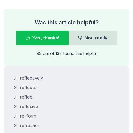
Was this article helpful?
Yes, thanks!
Not, really
93 out of 132 found this helpful
reflectively
reflector
reflex
reflexive
re-form
refresher