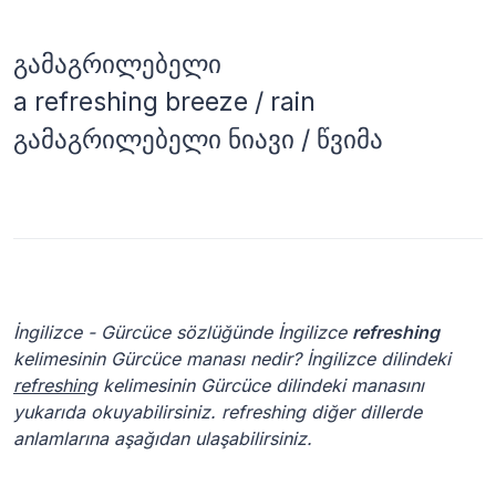
გამაგრილებელი
a refreshing breeze / rain
გამაგრილებელი ნიავი / წვიმა
İngilizce - Gürcüce sözlüğünde İngilizce
refreshing
kelimesinin Gürcüce manası nedir? İngilizce dilindeki
refreshing
kelimesinin Gürcüce dilindeki manasını
yukarıda okuyabilirsiniz. refreshing diğer dillerde
anlamlarına aşağıdan ulaşabilirsiniz.