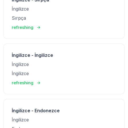
İngilizce
Sırpça
refreshing
İngilizce - İngilizce
İngilizce
İngilizce
refreshing
İngilizce - Endonezce
İngilizce