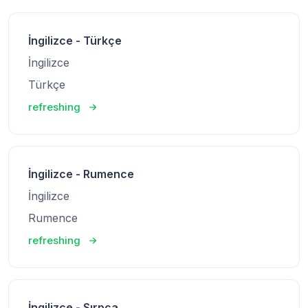
İngilizce - Türkçe
İngilizce
Türkçe
refreshing
İngilizce - Rumence
İngilizce
Rumence
refreshing
İngilizce - Sırpça