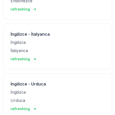
Endonezce
refreshing
İngilizce - İtalyanca
İngilizce
İtalyanca
refreshing
İngilizce - Urduca
İngilizce
Urduca
refreshing