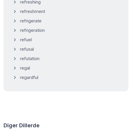
refreshing
refreshment
refrigerate
refrigeration
refuel
refusal
refutation
regal
regardful
Diger Dillerde