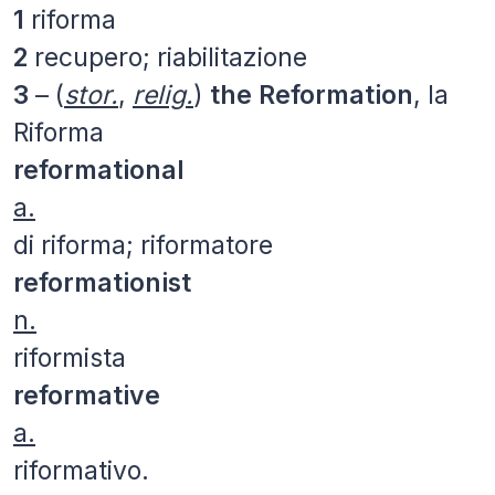
1
riforma
2
recupero; riabilitazione
3
–
(
stor.
,
relig.
)
the Reformation
, la
Riforma
reformational
a.
di riforma; riformatore
reformationist
n.
riformista
reformative
a.
riformativo.