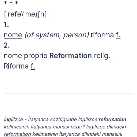
* * *
[ˌrefə\'meɪʃn]
1.
nome
(of system, person)
riforma
f.
2.
nome proprio
Reformation
relig.
Riforma
f.
İngilizce - İtalyanca sözlüğünde İngilizce
reformation
kelimesinin İtalyanca manası nedir? İngilizce dilindeki
reformation
kelimesinin İtalyanca dilindeki manasını