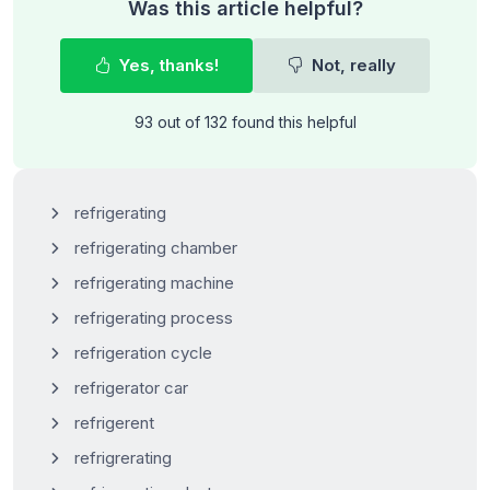
Was this article helpful?
Yes, thanks!
Not, really
93 out of 132 found this helpful
refrigerating
refrigerating chamber
refrigerating machine
refrigerating process
refrigeration cycle
refrigerator car
refrigerent
refrigrerating