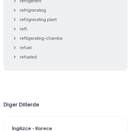
refrigerent
refrigrerating
refrigrerating plant
reft
reftigerating-chambe
refuel
refueled
Diger Dillerde
İngilizce - Korece