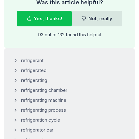
Was this article helpful?
Yes, thanks!
Not, really
93 out of 132 found this helpful
refrigerant
refrigerated
refrigerating
refrigerating chamber
refrigerating machine
refrigerating process
refrigeration cycle
refrigerator car