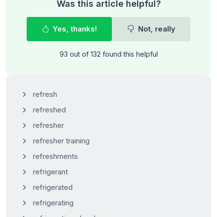
Was this article helpful?
Yes, thanks!
Not, really
93 out of 132 found this helpful
refresh
refreshed
refresher
refresher training
refreshments
refrigerant
refrigerated
refrigerating