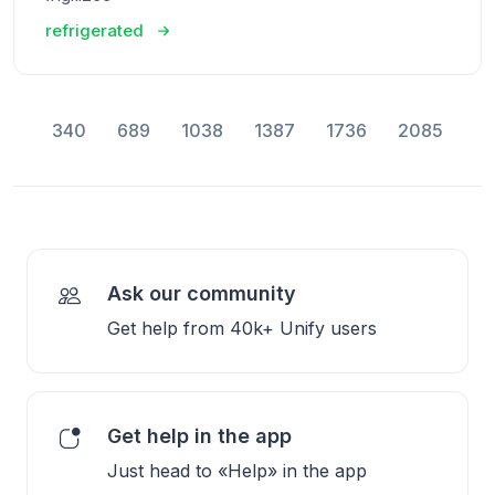
refrigerated
340
689
1038
1387
1736
2085
Ask our community
Get help from 40k+ Unify users
Get help in the app
Just head to «Help» in the app