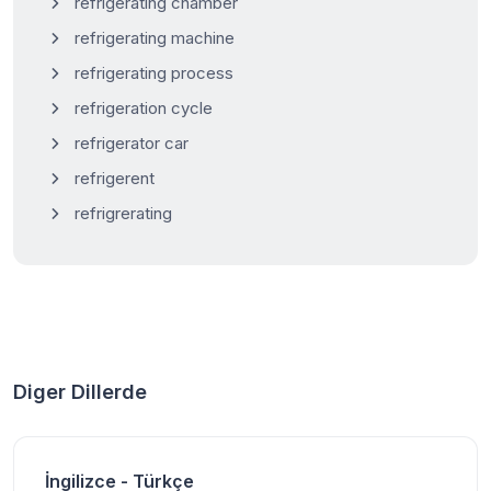
refrigerating chamber
refrigerating machine
refrigerating process
refrigeration cycle
refrigerator car
refrigerent
refrigrerating
Diger Dillerde
İngilizce - Türkçe