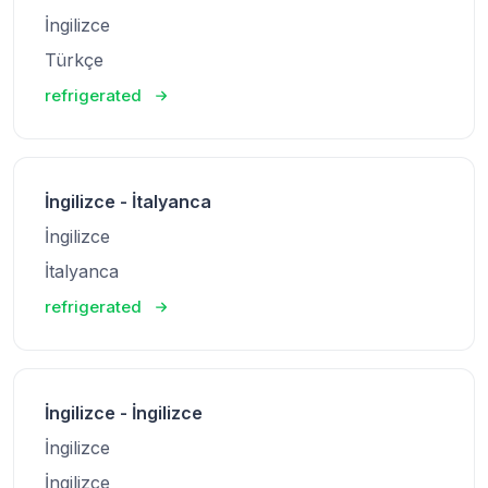
İngilizce
Türkçe
refrigerated
İngilizce - İtalyanca
İngilizce
İtalyanca
refrigerated
İngilizce - İngilizce
İngilizce
İngilizce