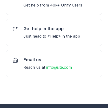
Get help from 40k+ Unify users
Get help in the app
Just head to «Help» in the app
Email us
Reach us at
info@site.com