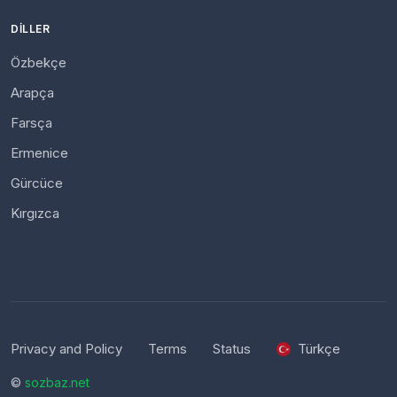
DILLER
Özbekçe
Arapça
Farsça
Ermenice
Gürcüce
Kırgızca
Privacy and Policy
Terms
Status
Türkçe
©
sozbaz.net