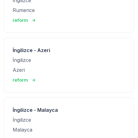
İngilizce
Rumence
reform
İngilizce - Azeri
İngilizce
Azeri
reform
İngilizce - Malayca
İngilizce
Malayca