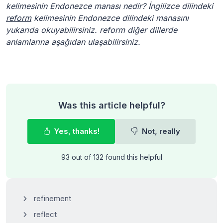
kelimesinin Endonezce manası nedir? İngilizce dilindeki
reform
kelimesinin Endonezce dilindeki manasını
yukarıda okuyabilirsiniz. reform diğer dillerde
anlamlarına aşağıdan ulaşabilirsiniz.
Was this article helpful?
Yes, thanks!
Not, really
93 out of 132 found this helpful
refinement
reflect