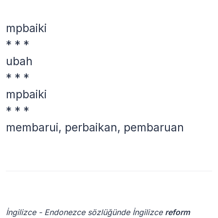
mpbaiki
* * *
ubah
* * *
mpbaiki
* * *
membarui, perbaikan, pembaruan
İngilizce - Endonezce sözlüğünde İngilizce
reform