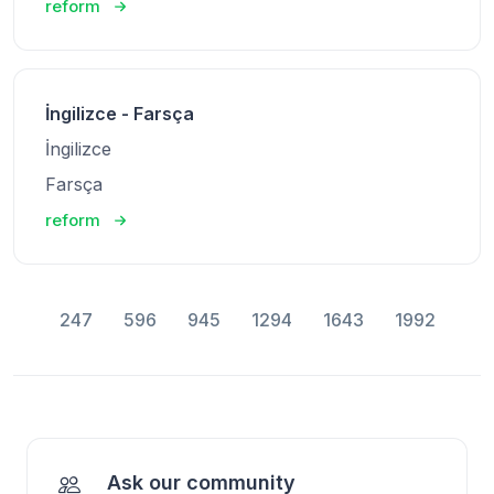
reform
İngilizce - Farsça
İngilizce
Farsça
reform
247
596
945
1294
1643
1992
Ask our community