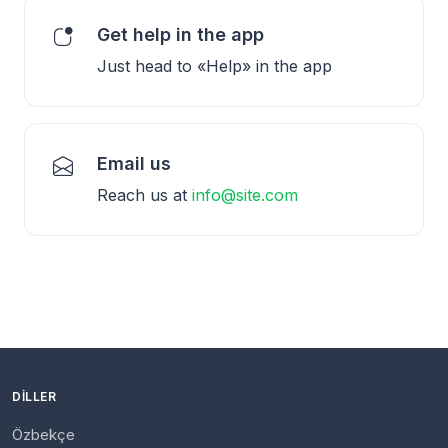
Get help in the app
Just head to «Help» in the app
Email us
Reach us at
info@site.com
DILLER
Özbekçe