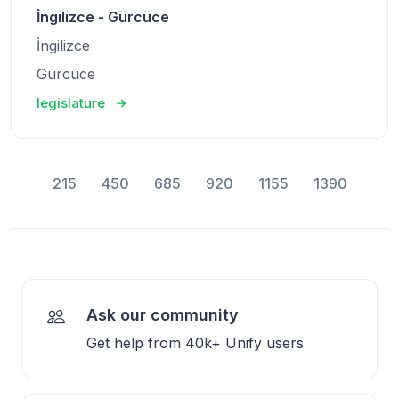
İngilizce - Gürcüce
İngilizce
Gürcüce
legislature
215
450
685
920
1155
1390
Ask our community
Get help from 40k+ Unify users