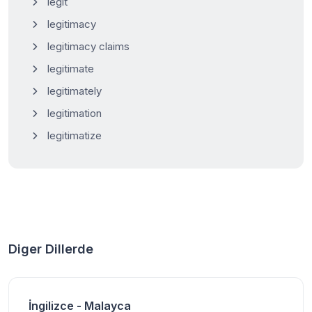
legit
legitimacy
legitimacy claims
legitimate
legitimately
legitimation
legitimatize
Diger Dillerde
İngilizce - Malayca