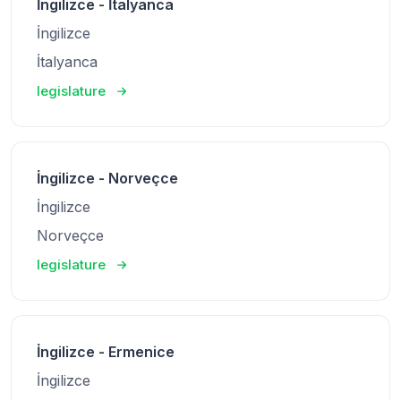
İngilizce - İtalyanca
İngilizce
İtalyanca
legislature
İngilizce - Norveçce
İngilizce
Norveçce
legislature
İngilizce - Ermenice
İngilizce