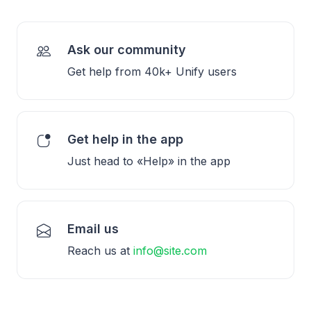
Ask our community
Get help from 40k+ Unify users
Get help in the app
Just head to «Help» in the app
Email us
Reach us at
info@site.com