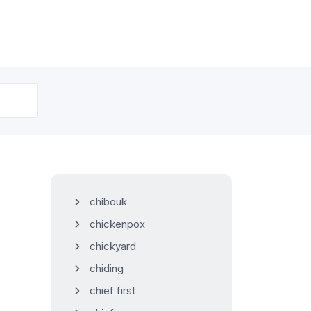
chibouk
chickenpox
chickyard
chiding
chief first