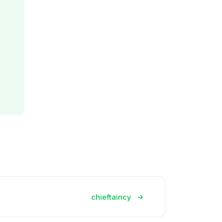
chieftaincy