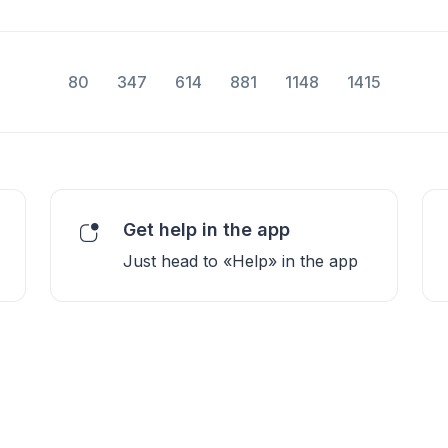
80
347
614
881
1148
1415
Get help in the app
Just head to «Help» in the app