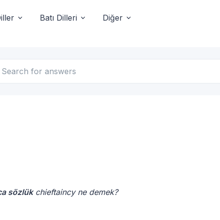
ller
Batı Dilleri
Diğer
ca sözlük
chieftaincy ne demek?