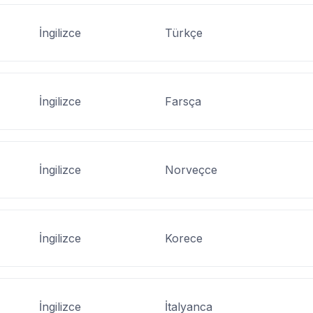
İngilizce
Türkçe
İngilizce
Farsça
İngilizce
Norveçce
İngilizce
Korece
İngilizce
İtalyanca