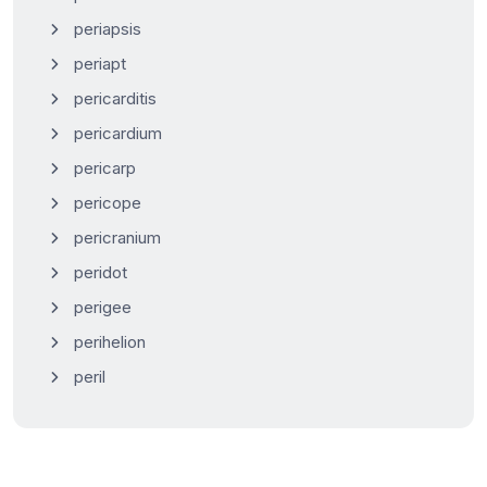
periapsis
periapt
pericarditis
pericardium
pericarp
pericope
pericranium
peridot
perigee
perihelion
peril