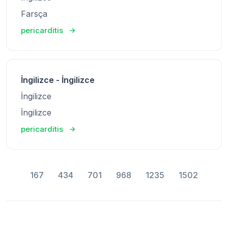
Farsça
pericarditis
İngilizce - İngilizce
İngilizce
İngilizce
pericarditis
167
434
701
968
1235
1502