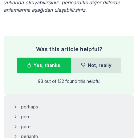
yukarıda okuyabilirsiniz. pericarditis diğer dillerde
anlamlarına aşağıdan ulaşabilirsiniz.
Was this article helpful?
Yes, thanks!
Not, really
93 out of 132 found this helpful
perhaps
peri
peri-
perianth