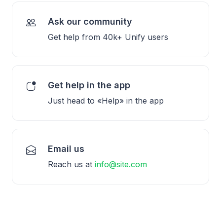
Ask our community
Get help from 40k+ Unify users
Get help in the app
Just head to «Help» in the app
Email us
Reach us at
info@site.com