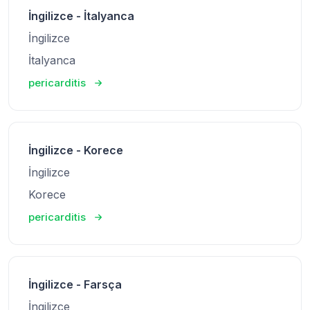
İngilizce - İtalyanca
İngilizce
İtalyanca
pericarditis
İngilizce - Korece
İngilizce
Korece
pericarditis
İngilizce - Farsça
İngilizce