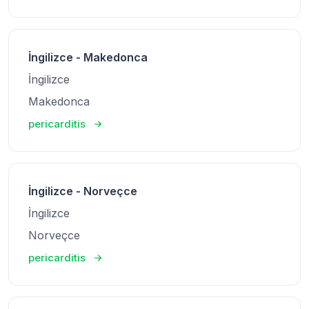
İngilizce - Makedonca
İngilizce
Makedonca
pericarditis
İngilizce - Norveçce
İngilizce
Norveçce
pericarditis