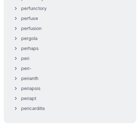
perfunctory
perfuse
perfusion
pergola
perhaps
peri
peri-
perianth
periapsis
periapt
pericarditis