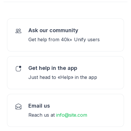
Ask our community
Get help from 40k+ Unify users
Get help in the app
Just head to «Help» in the app
Email us
Reach us at
info@site.com