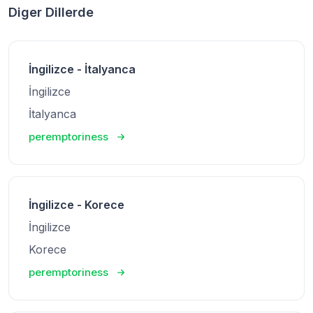
Diger Dillerde
İngilizce - İtalyanca
İngilizce
İtalyanca
peremptoriness
İngilizce - Korece
İngilizce
Korece
peremptoriness