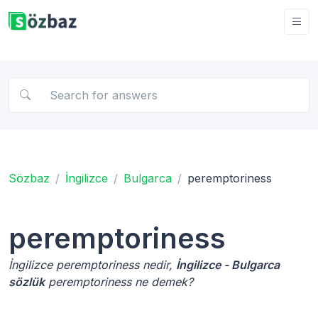
Sözbaz
İngilizce
Bulgarca
peremptoriness
peremptoriness
İngilizce peremptoriness nedir,
İngilizce - Bulgarca
sözlük
peremptoriness ne demek?