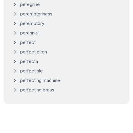
peregrine
peremptoriness
peremptory
perennial
perfect
perfect pitch
perfecta
perfectible
perfecting machine
perfecting press