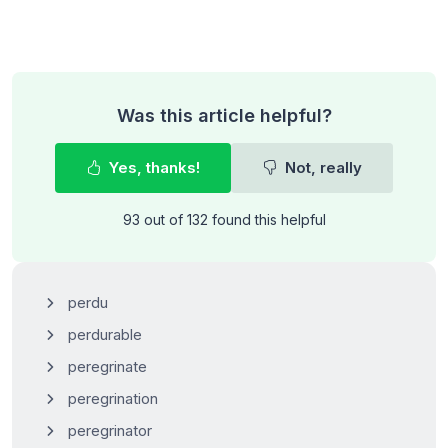
Was this article helpful?
Yes, thanks!
Not, really
93 out of 132 found this helpful
perdu
perdurable
peregrinate
peregrination
peregrinator