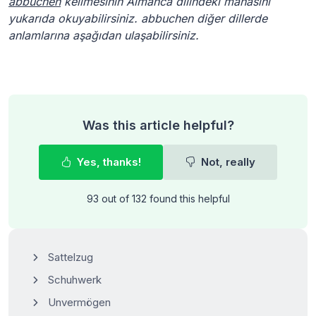
abbuchen
kelimesinin Almanca dilindeki manasını
yukarıda okuyabilirsiniz. abbuchen diğer dillerde
anlamlarına aşağıdan ulaşabilirsiniz.
Was this article helpful?
Yes, thanks!
Not, really
93 out of 132 found this helpful
Sattelzug
Schuhwerk
Unvermögen