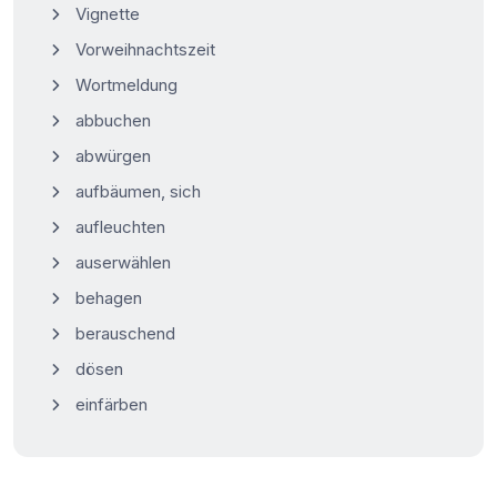
Vignette
Vorweihnachtszeit
Wortmeldung
abbuchen
abwürgen
aufbäumen, sich
aufleuchten
auserwählen
behagen
berauschend
dösen
einfärben