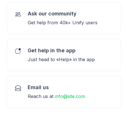
Ask our community
Get help from 40k+ Unify users
Get help in the app
Just head to «Help» in the app
Email us
Reach us at
info@site.com