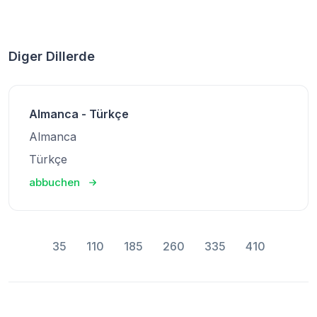
Diger Dillerde
Almanca - Türkçe
Almanca
Türkçe
abbuchen
35
110
185
260
335
410